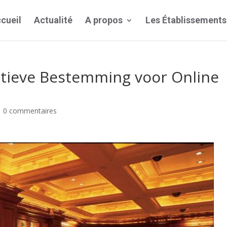
cueil
Actualité
A propos
Les Établissements
nitieve Bestemming voor Online
|
0 commentaires