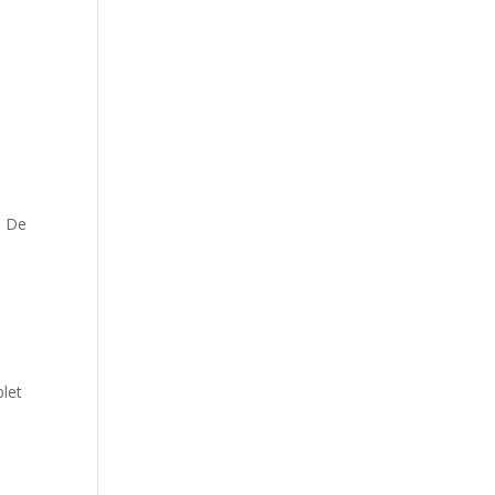
. De
e
blet