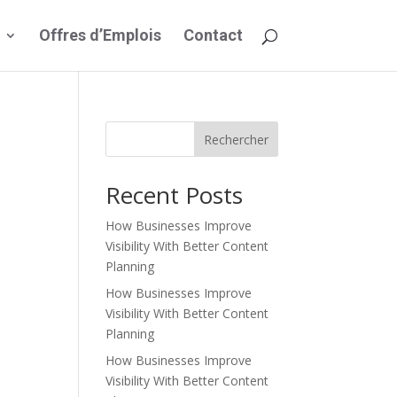
Offres d’Emplois
Contact
Rechercher
Recent Posts
How Businesses Improve
Visibility With Better Content
Planning
How Businesses Improve
Visibility With Better Content
Planning
How Businesses Improve
Visibility With Better Content