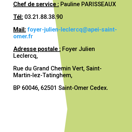
Chef de service :
Pauline PARISSEAUX
Tél:
03.21.88.38.90
Mail:
foyer-julien-leclercq@apei-saint-
omer.fr
Adresse postale :
Foyer Julien
Leclercq,
Rue du Grand Chemin Vert, Saint-
Martin-lez-Tatinghem,
BP 60046, 62501 Saint-Omer Cedex.