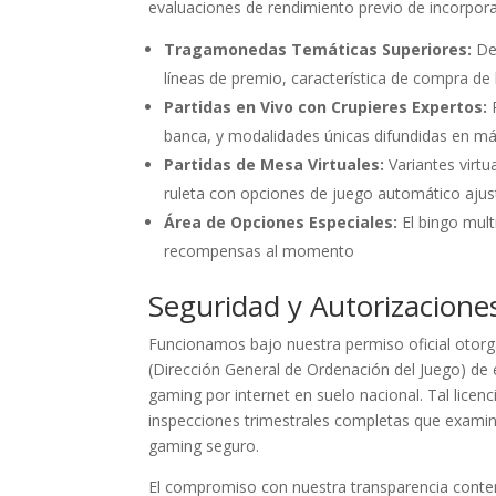
evaluaciones de rendimiento previo de incorpora
Tragamonedas Temáticas Superiores:
Des
líneas de premio, característica de compra de 
Partidas en Vivo con Crupieres Expertos:
R
banca, y modalidades únicas difundidas en m
Partidas de Mesa Virtuales:
Variantes virtu
ruleta con opciones de juego automático ajus
Área de Opciones Especiales:
El bingo mult
recompensas al momento
Seguridad y Autorizacione
Funcionamos bajo nuestra permiso oficial otorg
(Dirección General de Ordenación del Juego) de e
gaming por internet en suelo nacional. Tal licenc
inspecciones trimestrales completas que examin
gaming seguro.
El compromiso con nuestra transparencia conte