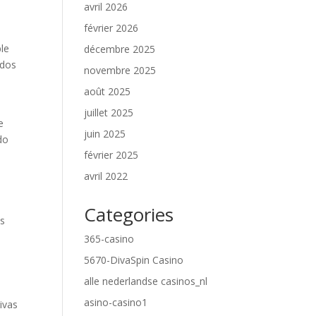
avril 2026
février 2026
le
décembre 2025
idos
novembre 2025
l
août 2025
juillet 2025
e
juin 2025
do
février 2025
avril 2022
Categories
os
365-casino
5670-DivaSpin Casino
alle nederlandse casinos_nl
asino-casino1
ivas