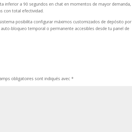
ta inferior a 90 segundos en chat en momentos de mayor demanda,
 con total efectividad.
sistema posibilita configurar máximos customizados de depósito por 
 auto-bloqueo temporal o permanente accesibles desde tu panel de
amps obligatoires sont indiqués avec
*