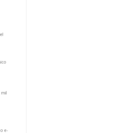
el
nico
 mil
eo e-