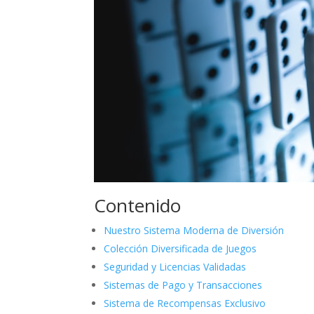
Contenido
Nuestro Sistema Moderna de Diversión
Colección Diversificada de Juegos
Seguridad y Licencias Validadas
Sistemas de Pago y Transacciones
Sistema de Recompensas Exclusivo