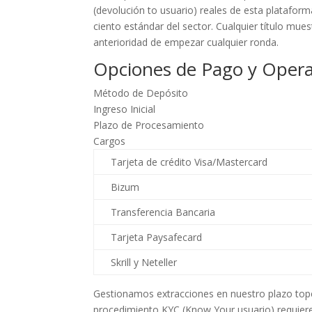
(devolución to usuario) reales de esta platafo
ciento estándar del sector. Cualquier título mu
anterioridad de empezar cualquier ronda.
Opciones de Pago y Oper
Método de Depósito
Ingreso Inicial
Plazo de Procesamiento
Cargos
Tarjeta de crédito Visa/Mastercard
Bizum
Transferencia Bancaria
Tarjeta Paysafecard
Skrill y Neteller
Gestionamos extracciones en nuestro plazo tope 
procedimiento KYC (Know Your usuario) requiere