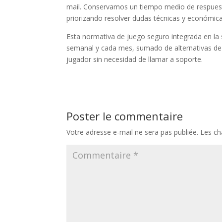
mail. Conservamos un tiempo medio de respues
priorizando resolver dudas técnicas y económicas
Esta normativa de juego seguro integrada en la 
semanal y cada mes, sumado de alternativas de
jugador sin necesidad de llamar a soporte.
Poster le commentaire
Votre adresse e-mail ne sera pas publiée.
Les ch