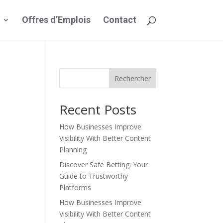
Offres d’Emplois
Contact
Rechercher
Recent Posts
How Businesses Improve
Visibility With Better Content
Planning
Discover Safe Betting: Your
Guide to Trustworthy
Platforms
How Businesses Improve
Visibility With Better Content