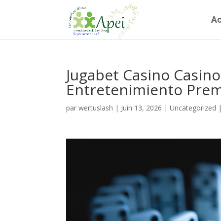
Ac
Jugabet Casino Casino
Entretenimiento Pre
par
wertuslash
|
Juin 13, 2026
|
Uncategorized