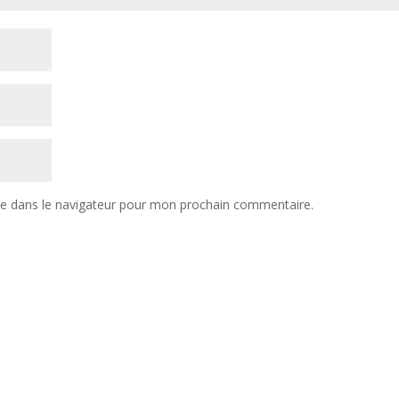
te dans le navigateur pour mon prochain commentaire.