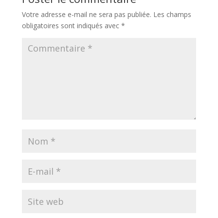
Votre adresse e-mail ne sera pas publiée.
Les champs
obligatoires sont indiqués avec
*