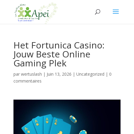
Het Fortunica Casino:
Jouw Beste Online
Gaming Plek
par
wertuslash
|
Juin 13, 2026
|
Uncategorized
|
0
commentaires