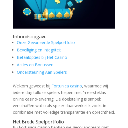
Inhoudsopgave
Onze Gevarieerde Spelportfolio
Beveiliging en Integriteit
Betaalopties bij Het Casino
Acties en Bonussen
Ondersteuning Aan Spelers
Welkom geweest bij
Fortunica casino
, waarmee wij
iedere dag talloze spelers helpen met ‘n eersteklas
online casino-ervaring. De doelstelling is simpel:
verschaffen wat u als speler daadwerkelijk zoekt in
combinatie met volledige transparantie en oprechtheid.
Het Brede Spelportfolio
Bij Fortunica Casino hebben we gecollaboreerd met