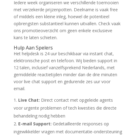
Iedere week organiseren we verschillende toernooien
met verzekerde prijzenpotten. Deelname is vaak free
of middels een kleine inleg, hoewel de potentieel
opbrengsten substantieel kunnen uitvallen. Check vaak
ons promotieoverzicht om geen enkele exclusieve
kans te laten schieten.
Hulp Aan Spelers
Het helpdesk is 24 uur beschikbaar via instant chat,
elektronische post en telefoon. Wij bieden support in
12 talen, inclusief vanzelfsprekend Nederlands, met
gemiddelde reactietijden minder dan de drie minuten
voor live chat support en gedurende zes uur voor
email.
Live Chat:
Direct contact met opgeleide agents
voor urgente problemen of tech kwesties die directe
behandeling nodig hebben
E-mail Support:
Gedetailleerde responses op
ingewikkelder vragen met documentatie-ondersteuning