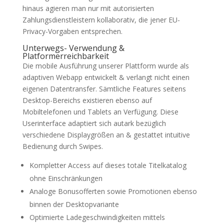
hinaus agieren man nur mit autorisierten
Zahlungsdienstleistern kollaborativ, die jener EU-
Privacy-Vorgaben entsprechen.
Unterwegs- Verwendung &
Platformerreichbarkeit
Die mobile Ausführung unserer Plattform wurde als
adaptiven Webapp entwickelt & verlangt nicht einen
eigenen Datentransfer. Sämtliche Features seitens
Desktop-Bereichs existieren ebenso auf
Mobiltelefonen und Tablets an Verfügung. Diese
Userinterface adaptiert sich autark bezüglich
verschiedene Displaygrößen an & gestattet intuitive
Bedienung durch Swipes.
Kompletter Access auf dieses totale Titelkatalog
ohne Einschränkungen
Analoge Bonusofferten sowie Promotionen ebenso
binnen der Desktopvariante
Optimierte Ladegeschwindigkeiten mittels