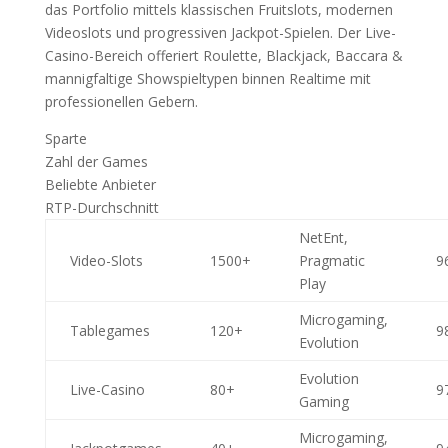
das Portfolio mittels klassischen Fruitslots, modernen
Videoslots und progressiven Jackpot-Spielen. Der Live-
Casino-Bereich offeriert Roulette, Blackjack, Baccara &
mannigfaltige Showspieltypen binnen Realtime mit
professionellen Gebern.
Sparte
Zahl der Games
Beliebte Anbieter
RTP-Durchschnitt
NetEnt,
Video-Slots
1500+
Pragmatic
9
Play
Microgaming,
Tablegames
120+
9
Evolution
Evolution
Live-Casino
80+
9
Gaming
Microgaming,