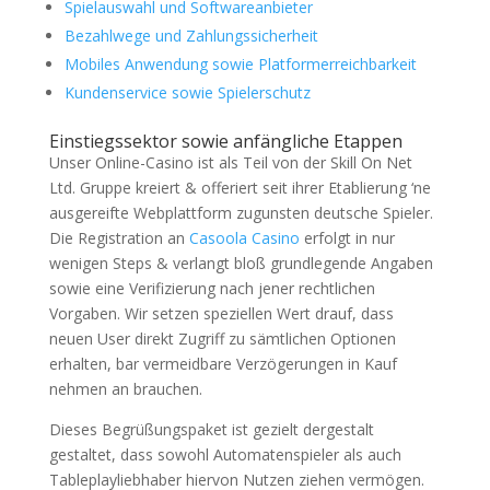
Spielauswahl und Softwareanbieter
Bezahlwege und Zahlungssicherheit
Mobiles Anwendung sowie Platformerreichbarkeit
Kundenservice sowie Spielerschutz
Einstiegssektor sowie anfängliche Etappen
Unser Online-Casino ist als Teil von der Skill On Net
Ltd. Gruppe kreiert & offeriert seit ihrer Etablierung ‘ne
ausgereifte Webplattform zugunsten deutsche Spieler.
Die Registration an
Casoola Casino
erfolgt in nur
wenigen Steps & verlangt bloß grundlegende Angaben
sowie eine Verifizierung nach jener rechtlichen
Vorgaben. Wir setzen speziellen Wert drauf, dass
neuen User direkt Zugriff zu sämtlichen Optionen
erhalten, bar vermeidbare Verzögerungen in Kauf
nehmen an brauchen.
Dieses Begrüßungspaket ist gezielt dergestalt
gestaltet, dass sowohl Automatenspieler als auch
Tableplayliebhaber hiervon Nutzen ziehen vermögen.