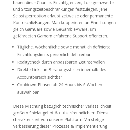
haben diese Chance, Einzahlgrenzen, Lossgrenzwerte
und Sitzungszeitbeschränkungen festzulegen. Jene
Selbstsperroption erlaubt zeitweise oder permanente
Kontoschließungen. Man kooperieren an Einrichtungen
gleich GamCare sowie BeGambleAware, um
gefährdeten Gamern erfahrene Support offerieren.
Tägliche, wöchentliche sowie monatlich definierte
Einzahlungslimits persönlich definierbar
Realitycheck durch anpassbaren Zeitintervallen
Direkte Links an Beratungsstellen innerhalb des
Accountbereich sichtbar
Cooldown-Phasen ab 24 Hours bis 6 Wochen
auswählbar
Diese Mischung bezüglich technischer Verlässlichkeit,
großem Spielangebot & nutzerfreundlichem Dienst
charakterisiert von unserer Plattform. Via stetige
Verbesserung dieser Prozesse & Implementierung