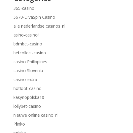
365-casino
5670-DivaSpin Casino
alle nederlandse casinos_nl
asino-casino1
bdmbet-casino
betcollect-casino
casino Philippines
casino Slovenia
casino-extra
hotloot-casino
kasynopolska10
lollybet-casino
nieuwe online casino_nl
Plinko
polska