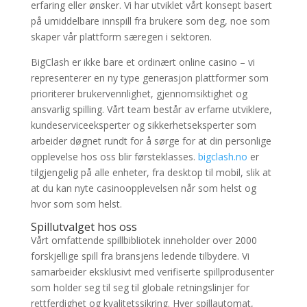
erfaring eller ønsker. Vi har utviklet vårt konsept basert
på umiddelbare innspill fra brukere som deg, noe som
skaper vår plattform særegen i sektoren.
BigClash er ikke bare et ordinært online casino – vi
representerer en ny type generasjon plattformer som
prioriterer brukervennlighet, gjennomsiktighet og
ansvarlig spilling. Vårt team består av erfarne utviklere,
kundeserviceeksperter og sikkerhetseksperter som
arbeider døgnet rundt for å sørge for at din personlige
opplevelse hos oss blir førsteklasses.
bigclash.no
er
tilgjengelig på alle enheter, fra desktop til mobil, slik at
at du kan nyte casinoopplevelsen når som helst og
hvor som som helst.
Spillutvalget hos oss
Vårt omfattende spillbibliotek inneholder over 2000
forskjellige spill fra bransjens ledende tilbydere. Vi
samarbeider eksklusivt med verifiserte spillprodusenter
som holder seg til seg til globale retningslinjer for
rettferdighet og kvalitetssikring. Hver spillautomat,