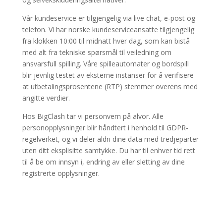
Vår kundeservice er tilgjengelig via live chat, e-post og
telefon. Vi har norske kundeserviceansatte tilgjengelig
fra klokken 10:00 til midnatt hver dag, som kan bistå
med alt fra tekniske spørsmål til veiledning om
ansvarsfull spilling. Våre spilleautomater og bordspill
blir jevnlig testet av eksterne instanser for å verifisere
at utbetalingsprosentene (RTP) stemmer overens med
angitte verdier.
Hos BigClash tar vi personvern på alvor. Alle
personopplysninger blir håndtert i henhold til GDPR-
regelverket, og vi deler aldri dine data med tredjeparter
uten ditt eksplisitte samtykke. Du har til enhver tid rett
til å be om innsyn i, endring av eller sletting av dine
registrerte opplysninger.