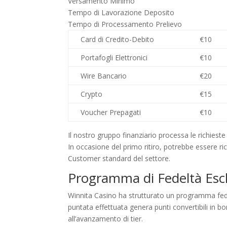
Versamento Minimo
Tempo di Lavorazione Deposito
Tempo di Processamento Prelievo
Card di Credito-Debito
€10
Portafogli Elettronici
€10
Wire Bancario
€20
Crypto
€15
Voucher Prepagati
€10
Il nostro gruppo finanziario processa le richiest
In occasione del primo ritiro, potrebbe essere 
Customer standard del settore.
Programma di Fedeltà Esc
Winnita Casino ha strutturato un programma fedelt
puntata effettuata genera punti convertibili in
all’avanzamento di tier.