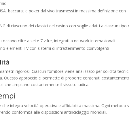
emio
SA, baccarat e poker dal vivo trasmessi in massima definizione con
G di ciascuno dei classici del casino con soglie adatti a ciascun tipo 
toccano cifre a sei e 7 zifre, integrati a network internazionali
no elementi TV con sistemi di intrattenimento coinvolgenti
lità
ametri rigorosi. Ciascun fornitore viene analizzato per solidità tecnic
iva. Questo approccio ci permette di proporre contenuti costantement
itoli che ampliano costantemente il vissuto ludica.
Tempi
 che integra velocità operativa e affidabilità massima. Ogni metodo 
frendo conformità alle disposizioni antiriciclaggio mondiali.