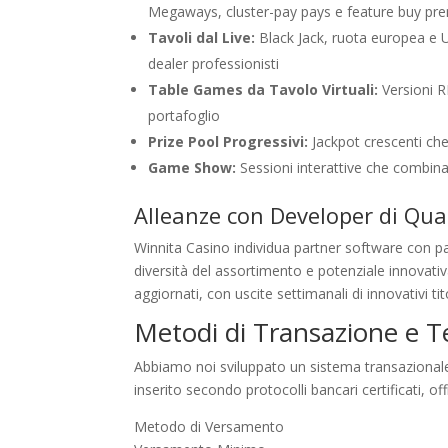
Megaways, cluster-pay pays e feature buy pr
Tavoli dal Live:
Black Jack, ruota europea e U
dealer professionisti
Table Games da Tavolo Virtuali:
Versioni RN
portafoglio
Prize Pool Progressivi:
Jackpot crescenti che 
Game Show:
Sessioni interattive che combina
Alleanze con Developer di Qua
Winnita Casino individua partner software con par
diversità del assortimento e potenziale innovat
aggiornati, con uscite settimanali di innovativi t
Metodi di Transazione e 
Abbiamo noi sviluppato un sistema transazionale
inserito secondo protocolli bancari certificati, of
Metodo di Versamento