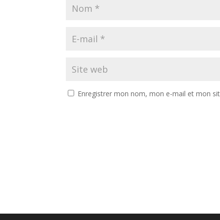
Enregistrer mon nom, mon e-mail et mon si