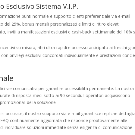
o Esclusivo Sistema V.I.P.
ormazione punti normale e supporto clienti preferenziale via e-mail
 del 25%, bonus mensili personalizzati e limiti di ritiro elevati
, inviti a manifestazioni esclusivi e cash-back settimanale del 10% s
tivi su misura, ritiri ultra-rapidi e accesso anticipato ai freschi gio
on privilegi esclusivi concordati individualmente e prestazioni conci
nale
ici vie comunicativi per garantire accessibilità permanente. La nostra
durate di risposta medi sotto ai 90 secondi. I operatori acquisiscono
e promozionali della soluzione.
si accurate, il nostro supporto via e-mail garantisce repliche dettagli
na FAQ continuamente aggiornata che risponde proattivamente alle
ti di individuare soluzioni immediate senza esigenza di comunicazione