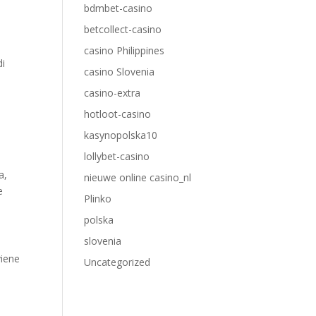
bdmbet-casino
betcollect-casino
casino Philippines
di
casino Slovenia
casino-extra
hotloot-casino
kasynopolska10
lollybet-casino
a,
nieuwe online casino_nl
e
Plinko
polska
slovenia
viene
Uncategorized