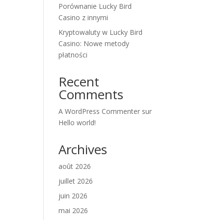
Porównanie Lucky Bird
Casino z innymi
Kryptowaluty w Lucky Bird
Casino: Nowe metody
płatności
Recent
Comments
A WordPress Commenter
sur
Hello world!
Archives
août 2026
juillet 2026
juin 2026
mai 2026