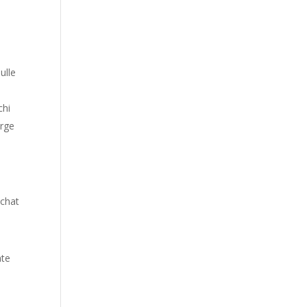
ulle
chi
erge
 chat
ate