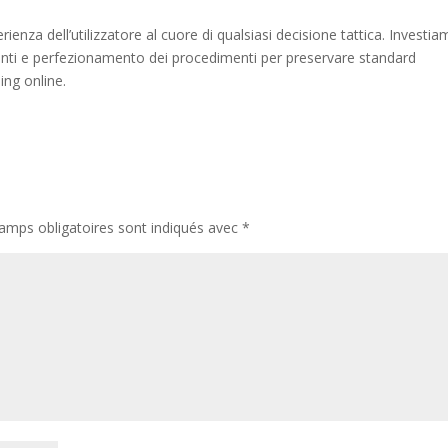
enza dell’utilizzatore al cuore di qualsiasi decisione tattica. Investi
nti e perfezionamento dei procedimenti per preservare standard
ing online.
amps obligatoires sont indiqués avec
*