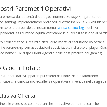
 Nostri Parametri Operativi
enza emessa dall’autorità di Curaçao (numero 8048/JAZ), garantendo
ito gaming. Implementiamo protocolli di cifratura SSL a 256-bit bit pe
ormazione personale dei nostri utenti.
Winita casino login
utilizza
dipendenti, assicurando equità verificabile in qualsiasi sessione di partit
co problematico si realizza attraverso mezzi di esclusione volontaria
li e partnership con associazioni specializzate nel aiuto ai player. Cia
stante sulle disposizioni vigenti e nelle best practice del gaming
o Giochi Totale
 sviluppati dai sviluppatori più celebri dell’industria. Collaboriamo
ficate che dimostrano eccellenza operativa e inventiva nel design de
clusiva Offerta
hine alle video slot con meccaniche innovative come meccaniche