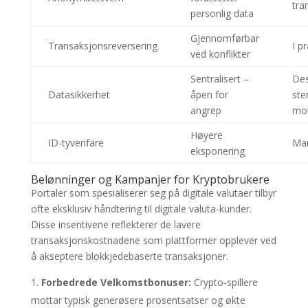
tra
personlig data
Gjennomførbar
Transaksjonsreversering
I p
ved konflikter
Sentralisert –
Des
Datasikkerhet
åpen for
ste
angrep
mot
Høyere
ID-tyverifare
Mar
eksponering
Belønninger og Kampanjer for Kryptobrukere
Portaler som spesialiserer seg på digitale valutaer tilbyr
ofte eksklusiv håndtering til digitale valuta-kunder.
Disse insentivene reflekterer de lavere
transaksjonskostnadene som plattformer opplever ved
å akseptere blokkjedebaserte transaksjoner.
Forbedrede Velkomstbonuser:
Crypto-spillere
mottar typisk generøsere prosentsatser og økte