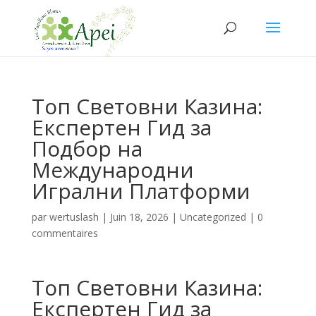
Топ Световни Казина:
Експертен Гид за
Подбор на
Международни
Игрални Платформи
par
wertuslash
|
Juin 18, 2026
|
Uncategorized
|
0
commentaires
Топ Световни Казина:
Експертен Гид за