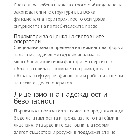
Световният обхват налага строго съблюдаване на
законодателните структури във всяка
функционална територия, което осигурява
сигурността на потребителските права.
Параметри за оценка на световните
оператори
Специализираната преценка на гейминг платформи
налага методичен метод към анализа на
многобройни критични фактори. Експертите в
областта прилагат комплексна рамка, която
обхваща софтуерни, финансови и работни аспекти
на всеки отделен оператор.
Лицензионна надеждност и
безопасност
Първичният показател за качество продължава да
бъде легитимността и произлизането на гейминг
лицензия. Утвърдените световни платформи
влагат съществени ресурси в поддържането на