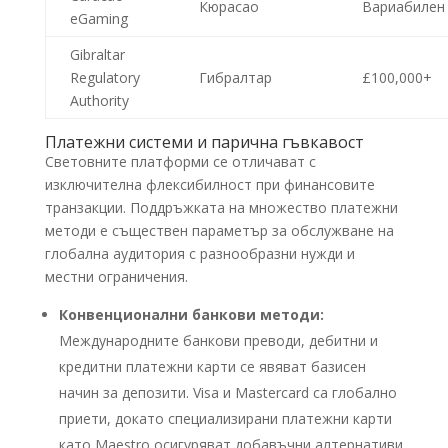
Кюрасао
Вариабилен
eGaming
Gibraltar
Regulatory
Гибралтар
£100,000+
Authority
Платежни системи и парична гъвкавост
Световните платформи се отличават с
изключителна флексибилност при финансовите
транзакции. Поддръжката на множество платежни
методи е съществен параметър за обслужване на
глобална аудитория с разнообразни нужди и
местни ограничения.
Конвенционални банкови методи:
Международните банкови преводи, дебитни и
кредитни платежни карти се явяват базисен
начин за депозити. Visa и Mastercard са глобално
приети, докато специализирани платежни карти
като Maestro осигуряват добавъчни алтернативи