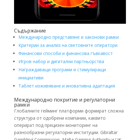
Съдържание
Международно представяне и законови рамки
Критерии за анализ на световните оператори
Финансови способи и финансова гъвкавост
Игров набор и дигитални партньорства
Награждаващи програми и стимулиращи
инициативи
Таблет изживяване и иновативна адаптация
Международно покритие и регулаторни
рамки
Глобалните гейминг платформи формират сложна
структура от одобрени компании, каквито
оперират под прецизен мониторинг на
разнообразни регулаторни институции. Gibraltar
Gambling Commission, Malta Gaming Authority и UK