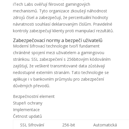
iTech Labs ověřují férovost gamingových
mechanismů. Tyto organizace zkoušejí náhodnost
zdrojů čísel a zabezpečují, že percentuální hodnoty
návratnosti souhlasí deklarovaným číslům. Pravidelné
kontroly zabezpečují klienty proti manipulací rezultátů.
Zabezpečovací normy a bezpečí uživatelů
Moderní šifrovací technologie tvoří fundament
chráněné spojení mezi uživatelem a gamingovou
stránkou. SSL zabezpečení s 256bitovým kódováním
zajišťují, že veškeré transmitované data zůstávají
nedostupné externím stranám. Tato technologie se
aplikuje i v bankovním průmyslu pro zabezpečení
důvěrných převodů.
Bezpečnostní element
Stupeň ochrany
Implementace
Četnost updatů
SSL šifrování
256-bit
Automatická