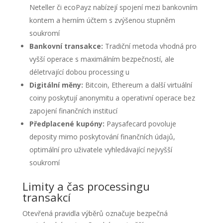
Neteller či ecoPayz nabízejí spojení mezi bankovním
kontem a herním účtem s zvýšenou stupněm
soukromí
Bankovní transakce:
Tradiční metoda vhodná pro
vyšší operace s maximálním bezpečností, ale
déletrvající dobou processing u
Digitální měny:
Bitcoin, Ethereum a další virtuální
coiny poskytují anonymitu a operativní operace bez
zapojení finančních institucí
Předplacené kupóny:
Paysafecard povoluje
deposity mimo poskytování finančních údajů,
optimální pro uživatele vyhledávající nejvyšší
soukromí
Limity a čas processingu
transakcí
Otevřená pravidla výběrů označuje bezpečná