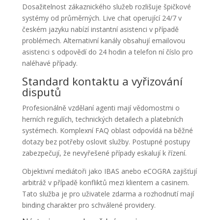
Dosažitelnost zákaznického služeb rozlišuje špičkové
systémy od průměrných. Live chat operující 24/7 v
českém jazyku nabízí instantní asistenci v případě
problémech. Alternativní kanály obsahují emailovou
asistenci s odpovědí do 24 hodin a telefon ní číslo pro
naléhavé případy.
Standard kontaktu a vyřizování
disputů
Profesionálně vzdělaní agenti mají vědomostmi o
herních regulích, technických detailech a platebních
systémech. Komplexní FAQ oblast odpovídá na běžné
dotazy bez potřeby oslovit služby. Postupné postupy
zabezpečují, že nevyřešené případy eskalují k řízení.
Objektivní mediátoři jako IBAS anebo eCOGRA zajišťují
arbitráž v případě konfliktů mezi klientem a casinem.
Tato služba je pro uživatele zdarma a rozhodnutí mají
binding charakter pro schválené providery.