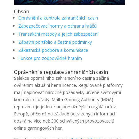
Obsah
Oprávnění a kontrola zahraničních casin
Zabezpečovací normy a ochrana hráčů
Transakční metody a jejich zabezpečení
Zábavní portfolio a čestné podmínky
Zákaznická podpora a komunikace
Funkce pro zodpovědné hraním
Oprávnění a regulace zahraničních casin
Selekce optimálního zahraničního casina začíná
ověřením aktuální herní licence. Regulované platformy
mají naplňovat náročné požadavky určené světovými
kontrolními úřady. Malta Gaming Authority (MGA)
reprezentuje jeden z nejprestižnějších regulátorů v
Evropě, přičemž na základě potvrzených informací
dozírá na více než 300 schválených provozovatelů
online gamingových her.