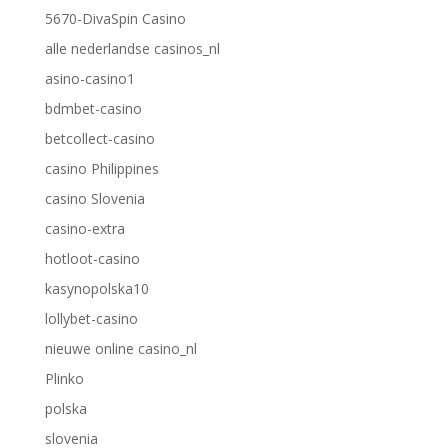
5670-DivaSpin Casino
alle nederlandse casinos_nl
asino-casino1
bdmbet-casino
betcollect-casino
casino Philippines
casino Slovenia
casino-extra
hotloot-casino
kasynopolska10
lollybet-casino
nieuwe online casino_nl
Plinko
polska
slovenia