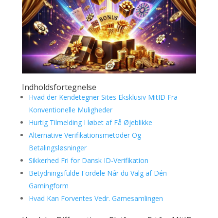
Indholdsfortegnelse
Hvad der Kendetegner Sites Eksklusiv MitID Fra
Konventionelle Muligheder
Hurtig Tilmelding I løbet af Få Øjeblikke
Alternative Verifikationsmetoder Og
Betalingsløsninger
Sikkerhed Fri for Dansk ID-Verifikation
Betydningsfulde Fordele Når du Valg af Dén
Gamingform
Hvad Kan Forventes Vedr. Gamesamlingen