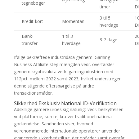
tegnebøger
timer
D
3 til 5
1
Kredit-kort
Momentan
hverdage
D
Bank-
1 til 3
2
3-7 dage
transfer
hverdage
D
Ifølge bekræftede industridata gennem iGaming
Business Affiliate steg mængden vedr. overførsler
gennem kryptovaluta vedr. gamingindustrien med
112pct. mellem 2022 samt 2023, hvilket understreger
denne stigende efterspørgelse på andre
transaktionsmåder.
Sikkerhed Eksklusiv National ID-Verifikation
Adskillige gamere uroes sig naturligt vedr. beskyttelsen
ved platforme, som ej kræver traditionel national
godkendelse. Sandheden viser, hvorved
velrenommerede internationale operatører anvender
avancerede sikkerhedstiltag, der opfylder samt overgår