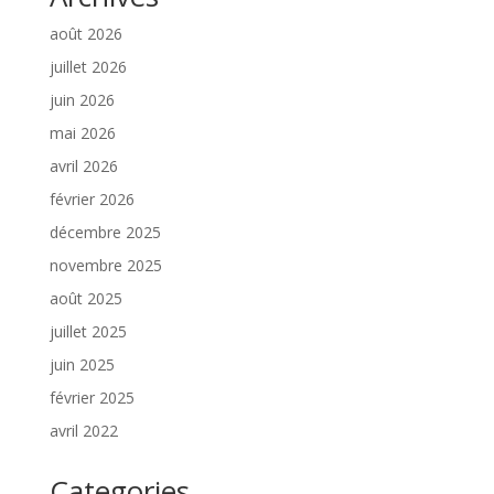
août 2026
juillet 2026
juin 2026
mai 2026
avril 2026
février 2026
décembre 2025
novembre 2025
août 2025
juillet 2025
juin 2025
février 2025
avril 2022
Categories