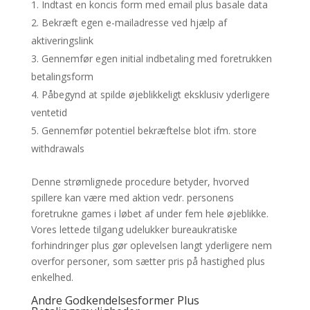
Indtast en koncis form med email plus basale data
Bekræft egen e-mailadresse ved hjælp af
aktiveringslink
Gennemfør egen initial indbetaling med foretrukken
betalingsform
Påbegynd at spilde øjeblikkeligt eksklusiv yderligere
ventetid
Gennemfør potentiel bekræftelse blot ifm. store
withdrawals
Denne strømlignede procedure betyder, hvorved
spillere kan være med aktion vedr. personens
foretrukne games i løbet af under fem hele øjeblikke.
Vores lettede tilgang udelukker bureaukratiske
forhindringer plus gør oplevelsen langt yderligere nem
overfor personer, som sætter pris på hastighed plus
enkelhed.
Andre Godkendelsesformer Plus