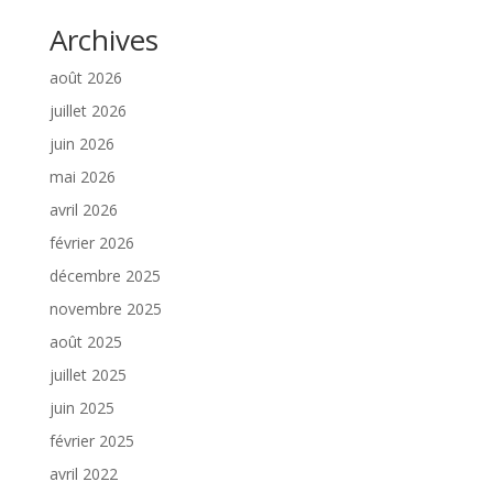
Archives
août 2026
juillet 2026
juin 2026
mai 2026
avril 2026
février 2026
décembre 2025
novembre 2025
août 2025
juillet 2025
juin 2025
février 2025
avril 2022