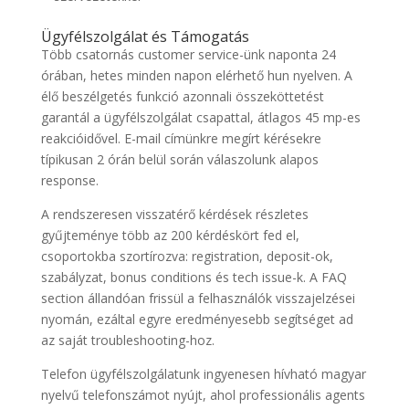
Ügyfélszolgálat és Támogatás
Több csatornás customer service-ünk naponta 24
órában, hetes minden napon elérhető hun nyelven. A
élő beszélgetés funkció azonnali összeköttetést
garantál a ügyfélszolgálat csapattal, átlagos 45 mp-es
reakcióidővel. E-mail címünkre megírt kérésekre
típikusan 2 órán belül során válaszolunk alapos
response.
A rendszeresen visszatérő kérdések részletes
gyűjteménye több az 200 kérdéskört fed el,
csoportokba szortírozva: registration, deposit-ok,
szabályzat, bonus conditions és tech issue-k. A FAQ
section állandóan frissül a felhasználók visszajelzései
nyomán, ezáltal egyre eredményesebb segítséget ad
az saját troubleshooting-hoz.
Telefon ügyfélszolgálatunk ingyenesen hívható magyar
nyelvű telefonszámot nyújt, ahol professionális agents