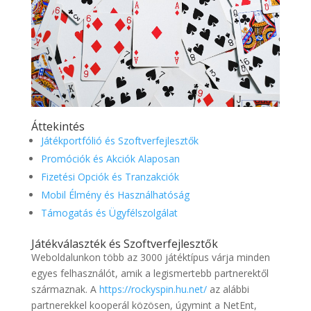
Áttekintés
Játékportfólió és Szoftverfejlesztők
Promóciók és Akciók Alaposan
Fizetési Opciók és Tranzakciók
Mobil Élmény és Használhatóság
Támogatás és Ügyfélszolgálat
Játékválaszték és Szoftverfejlesztők
Weboldalunkon több az 3000 játéktípus várja minden
egyes felhasználót, amik a legismertebb partnerektől
származnak. A
https://rockyspin.hu.net/
az alábbi
partnerekkel kooperál közösen, úgymint a NetEnt,