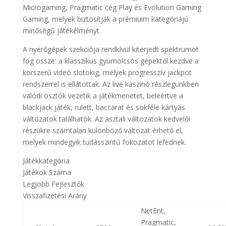
Microgaming, Pragmatic cég Play és Evolution Gaming
Gaming, melyek biztosítják a prémiuim kategóriájú
minőségű játékélményt.
A nyerőgépek szekciója rendkívül kiterjedt spektrumot
fog össze: a klasszikus gyümölcsös gépektől kezdve a
korszerű videó slotokig, melyek progresszív jackpot
rendszerrel is ellátottak. Az live kaszinó részlegünkben
valódi osztók vezetik a játékmenetet, beleértve a
blackjack játék, rulett, baccarat és sokféle kártyás
változatok találhatók. Az asztali változatok kedvelői
részükre számtalan különböző változat érhető el,
melyek mindegyik tudásszintű fokozatot lefednek.
Játékkategória
Játékok Száma
Legjobb Fejlesztők
Visszafizetési Arány
NetEnt,
Pragmatic,