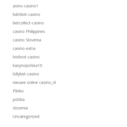
asino-casino1
bdmbet-casino
betcollect-casino
casino Philippines
casino Slovenia
casino-extra
hotloot-casino
kasynopolska10
lollybet-casino
nieuwe online casino_nl
Plinko
polska
slovenia
Uncategorized