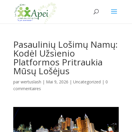
Pasaulinių Lošimų Namų:
Kodėl Užsienio
Platformos Pritraukia
Mūsų Lošėjus
par
wertuslash
|
Mai 9, 2026
|
Uncategorized
|
0
commentaires