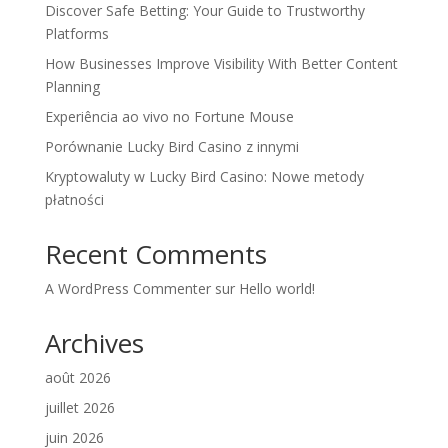
Discover Safe Betting: Your Guide to Trustworthy
Platforms
How Businesses Improve Visibility With Better Content
Planning
Experiência ao vivo no Fortune Mouse
Porównanie Lucky Bird Casino z innymi
Kryptowaluty w Lucky Bird Casino: Nowe metody
płatności
Recent Comments
A WordPress Commenter
sur
Hello world!
Archives
août 2026
juillet 2026
juin 2026