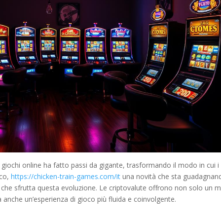
ei giochi online ha fatto passi da gigante, trasformando il modo in cui i
oco,
https://chicken-train-games.com/it
una novità che sta guadagnan
 che sfrutta questa evoluzione. Le criptovalute offrono non solo un 
a anche un’esperienza di gioco più fluida e coinvolgente.