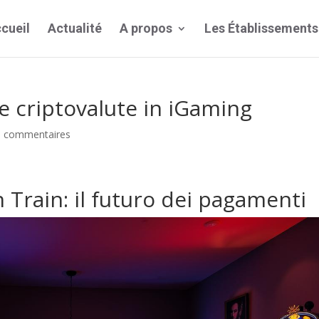
cueil
Actualité
A propos
Les Établissements
e criptovalute in iGaming
0 commentaires
 Train: il futuro dei pagamenti