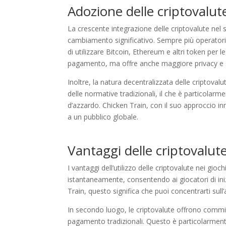
Adozione delle criptovalute
La crescente integrazione delle criptovalute nel
cambiamento significativo. Sempre più operatori
di utilizzare Bitcoin, Ethereum e altri token pe
pagamento, ma offre anche maggiore privacy e sic
Inoltre, la natura decentralizzata delle criptovalu
delle normative tradizionali, il che è particolar
d’azzardo. Chicken Train, con il suo approccio in
a un pubblico globale.
Vantaggi delle criptovalute
I vantaggi dell’utilizzo delle criptovalute nei gio
istantaneamente, consentendo ai giocatori di iniz
Train, questo significa che puoi concentrarti sull’
In secondo luogo, le criptovalute offrono commis
pagamento tradizionali. Questo è particolarment