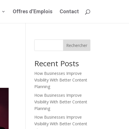
Offres d’Emplois
Contact
Rechercher
Recent Posts
How Businesses Improve
Visibility With Better Content
Planning
How Businesses Improve
Visibility With Better Content
Planning
How Businesses Improve
Visibility With Better Content