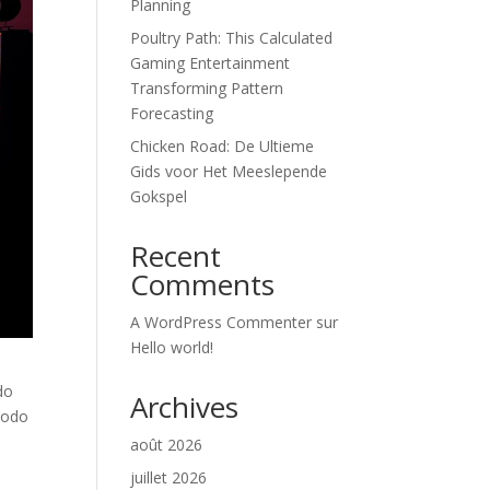
Planning
Poultry Path: This Calculated
Gaming Entertainment
Transforming Pattern
Forecasting
Chicken Road: De Ultieme
Gids voor Het Meeslepende
Gokspel
Recent
Comments
A WordPress Commenter
sur
Hello world!
do
Archives
modo
août 2026
juillet 2026