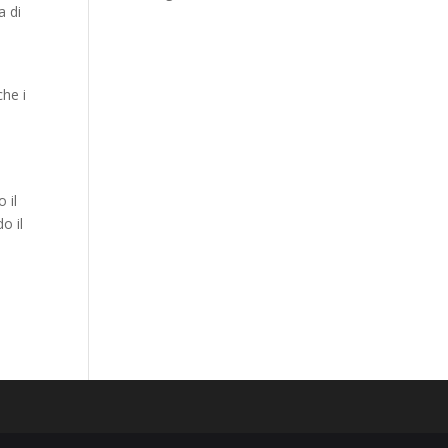
a di
che i
 il
o il