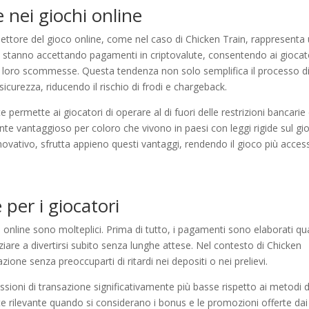
 nei giochi online
 settore del gioco online, come nel caso di Chicken Train, rappresenta
 stanno accettando pagamenti in criptovalute, consentendo ai giocat
r le loro scommesse. Questa tendenza non solo semplifica il processo d
urezza, riducendo il rischio di frodi e chargeback.
te permette ai giocatori di operare al di fuori delle restrizioni bancarie
mente vantaggioso per coloro che vivono in paesi con leggi rigide sul gi
novativo, sfrutta appieno questi vantaggi, rendendo il gioco più access
 per i giocatori
chi online sono molteplici. Prima di tutto, i pagamenti sono elaborati qu
iare a divertirsi subito senza lunghe attese. Nel contesto di Chicken
azione senza preoccuparti di ritardi nei depositi o nei prelievi.
sioni di transazione significativamente più basse rispetto ai metodi d
e rilevante quando si considerano i bonus e le promozioni offerte dai