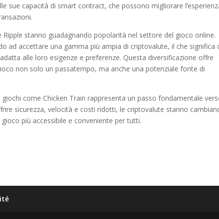
e sue capacità di smart contract, che possono migliorare l’esperienz
ransazioni.
 e Ripple stanno guadagnando popolarità nel settore del gioco online.
ndo ad accettare una gamma più ampia di criptovalute, il che significa 
adatta alle loro esigenze e preferenze. Questa diversificazione offre
 gioco non solo un passatempo, ma anche una potenziale fonte di
e in giochi come Chicken Train rappresenta un passo fondamentale verso
frire sicurezza, velocità e costi ridotti, le criptovalute stanno cambiand
ioco più accessibile e conveniente per tutti.
ité