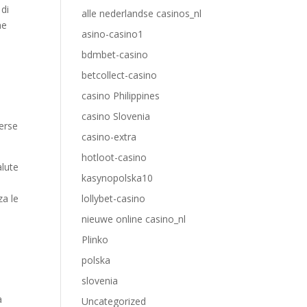
 di
alle nederlandse casinos_nl
ne
asino-casino1
bdmbet-casino
betcollect-casino
casino Philippines
casino Slovenia
verse
casino-extra
hotloot-casino
alute
kasynopolska10
lollybet-casino
za le
nieuwe online casino_nl
Plinko
polska
slovenia
a
Uncategorized