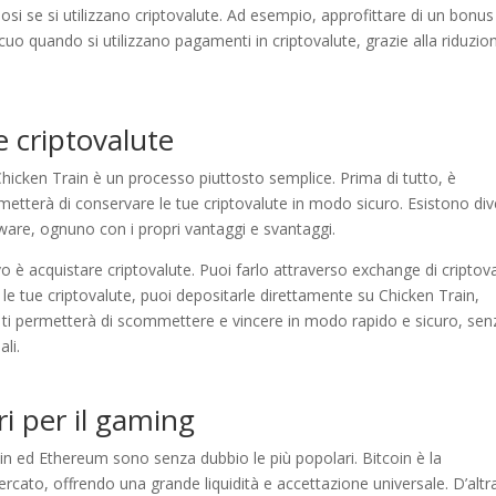
osi se si utilizzano criptovalute. Ad esempio, approfittare di un bonus
uo quando si utilizzano pagamenti in criptovalute, grazie alla riduzio
le criptovalute
a Chicken Train è un processo piuttosto semplice. Prima di tutto, è
ermetterà di conservare le tue criptovalute in modo sicuro. Esistono di
rdware, ognuno con i propri vantaggi e svantaggi.
vo è acquistare criptovalute. Puoi farlo attraverso exchange di criptov
e tue criptovalute, puoi depositarle direttamente su Chicken Train,
o ti permetterà di scommettere e vincere in modo rapido e sicuro, sen
li.
ri per il gaming
oin ed Ethereum sono senza dubbio le più popolari. Bitcoin è la
ercato, offrendo una grande liquidità e accettazione universale. D’altr