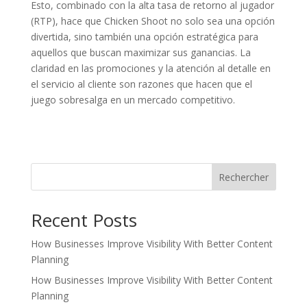
Esto, combinado con la alta tasa de retorno al jugador
(RTP), hace que Chicken Shoot no solo sea una opción
divertida, sino también una opción estratégica para
aquellos que buscan maximizar sus ganancias. La
claridad en las promociones y la atención al detalle en
el servicio al cliente son razones que hacen que el
juego sobresalga en un mercado competitivo.
Rechercher
Recent Posts
How Businesses Improve Visibility With Better Content
Planning
How Businesses Improve Visibility With Better Content
Planning