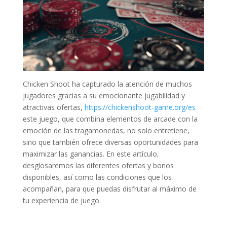
Chicken Shoot ha capturado la atención de muchos
jugadores gracias a su emocionante jugabilidad y
atractivas ofertas,
https://chickenshoot-game.org/es
este juego, que combina elementos de arcade con la
emoción de las tragamonedas, no solo entretiene,
sino que también ofrece diversas oportunidades para
maximizar las ganancias. En este artículo,
desglosaremos las diferentes ofertas y bonos
disponibles, así como las condiciones que los
acompañan, para que puedas disfrutar al máximo de
tu experiencia de juego.