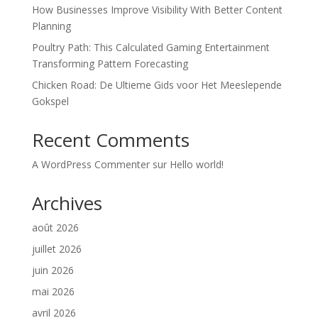
How Businesses Improve Visibility With Better Content
Planning
Poultry Path: This Calculated Gaming Entertainment
Transforming Pattern Forecasting
Chicken Road: De Ultieme Gids voor Het Meeslepende
Gokspel
Recent Comments
A WordPress Commenter
sur
Hello world!
Archives
août 2026
juillet 2026
juin 2026
mai 2026
avril 2026