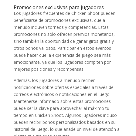
Promociones exclusivas para jugadores
Los jugadores frecuentes de Chicken Shoot pueden
beneficiarse de promociones exclusivas, que a
menudo incluyen torneos y competencias. Estas
promociones no solo ofrecen premios monetarios,
sino también la oportunidad de ganar giros gratis y
otros bonos valiosos. Participar en estos eventos
puede hacer que la experiencia de juego sea más
emocionante, ya que los jugadores compiten por
mejores posiciones y recompensas.
Además, los jugadores a menudo reciben
notificaciones sobre ofertas especiales a través de
correos electrónicos o notificaciones en el juego.
Mantenerse informado sobre estas promociones
puede ser la clave para aprovechar al máximo tu
tiempo en Chicken Shoot. Algunos jugadores incluso
pueden recibir bonos personalizados basados en su
historial de juego, lo que añade un nivel de atención al