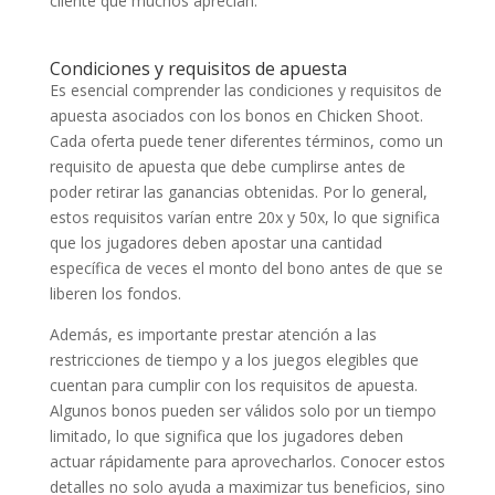
cliente que muchos aprecian.
Condiciones y requisitos de apuesta
Es esencial comprender las condiciones y requisitos de
apuesta asociados con los bonos en Chicken Shoot.
Cada oferta puede tener diferentes términos, como un
requisito de apuesta que debe cumplirse antes de
poder retirar las ganancias obtenidas. Por lo general,
estos requisitos varían entre 20x y 50x, lo que significa
que los jugadores deben apostar una cantidad
específica de veces el monto del bono antes de que se
liberen los fondos.
Además, es importante prestar atención a las
restricciones de tiempo y a los juegos elegibles que
cuentan para cumplir con los requisitos de apuesta.
Algunos bonos pueden ser válidos solo por un tiempo
limitado, lo que significa que los jugadores deben
actuar rápidamente para aprovecharlos. Conocer estos
detalles no solo ayuda a maximizar tus beneficios, sino