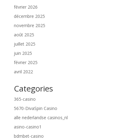
février 2026
décembre 2025
novembre 2025
août 2025
juillet 2025
juin 2025
février 2025
avril 2022
Categories
365-casino
5670-DivaSpin Casino
alle nederlandse casinos_nl
asino-casino1
bdmbet-casino