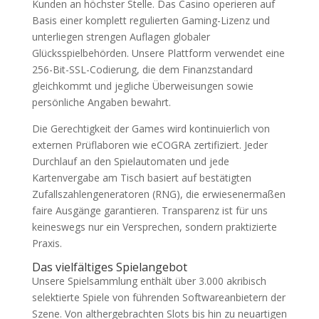
Kunden an höchster Stelle. Das Casino operieren auf
Basis einer komplett regulierten Gaming-Lizenz und
unterliegen strengen Auflagen globaler
Glücksspielbehörden. Unsere Plattform verwendet eine
256-Bit-SSL-Codierung, die dem Finanzstandard
gleichkommt und jegliche Überweisungen sowie
persönliche Angaben bewahrt.
Die Gerechtigkeit der Games wird kontinuierlich von
externen Prüflaboren wie eCOGRA zertifiziert. Jeder
Durchlauf an den Spielautomaten und jede
Kartenvergabe am Tisch basiert auf bestätigten
Zufallszahlengeneratoren (RNG), die erwiesenermaßen
faire Ausgänge garantieren. Transparenz ist für uns
keineswegs nur ein Versprechen, sondern praktizierte
Praxis.
Das vielfältiges Spielangebot
Unsere Spielsammlung enthält über 3.000 akribisch
selektierte Spiele von führenden Softwareanbietern der
Szene. Von althergebrachten Slots bis hin zu neuartigen