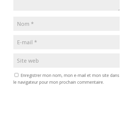
Enregistrer mon nom, mon e-mail et mon site dans
le navigateur pour mon prochain commentaire.