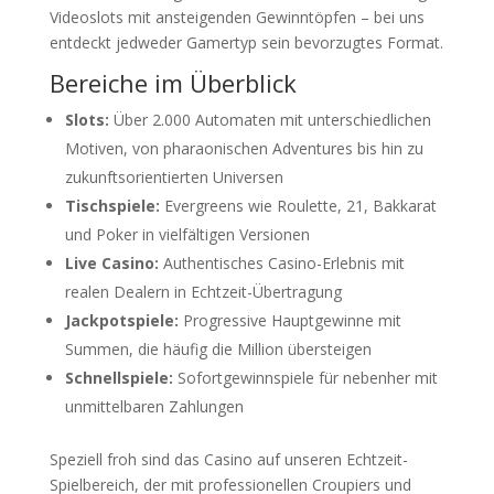
Videoslots mit ansteigenden Gewinntöpfen – bei uns
entdeckt jedweder Gamertyp sein bevorzugtes Format.
Bereiche im Überblick
Slots:
Über 2.000 Automaten mit unterschiedlichen
Motiven, von pharaonischen Adventures bis hin zu
zukunftsorientierten Universen
Tischspiele:
Evergreens wie Roulette, 21, Bakkarat
und Poker in vielfältigen Versionen
Live Casino:
Authentisches Casino-Erlebnis mit
realen Dealern in Echtzeit-Übertragung
Jackpotspiele:
Progressive Hauptgewinne mit
Summen, die häufig die Million übersteigen
Schnellspiele:
Sofortgewinnspiele für nebenher mit
unmittelbaren Zahlungen
Speziell froh sind das Casino auf unseren Echtzeit-
Spielbereich, der mit professionellen Croupiers und