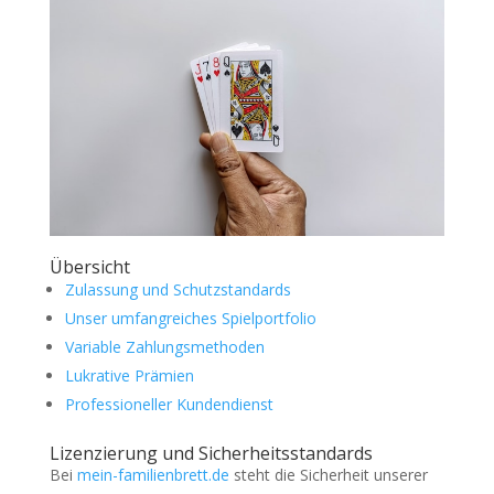
Übersicht
Zulassung und Schutzstandards
Unser umfangreiches Spielportfolio
Variable Zahlungsmethoden
Lukrative Prämien
Professioneller Kundendienst
Lizenzierung und Sicherheitsstandards
Bei
mein-familienbrett.de
steht die Sicherheit unserer