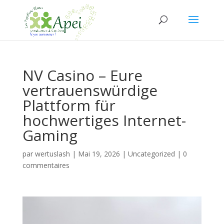
NV Casino – Eure
vertrauenswürdige
Plattform für
hochwertiges Internet-
Gaming
par
wertuslash
|
Mai 19, 2026
|
Uncategorized
|
0
commentaires