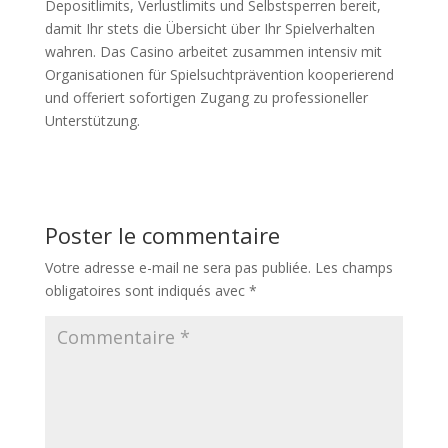
Depositlimits, Verlustlimits und Selbstsperren bereit,
damit Ihr stets die Übersicht über Ihr Spielverhalten
wahren. Das Casino arbeitet zusammen intensiv mit
Organisationen für Spielsuchtprävention kooperierend
und offeriert sofortigen Zugang zu professioneller
Unterstützung.
Poster le commentaire
Votre adresse e-mail ne sera pas publiée.
Les champs
obligatoires sont indiqués avec
*