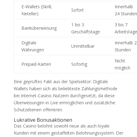
E-Wallets (Skrill,
Innerhalb
Sofort
Neteller)
24 Stunden
1 bis 3
3 bis 7
Banküberweisung
Geschäftstage
Arbeitstag
Digitale
Innerhalb 2
Unmittelbar
Währungen
Stunden
Nicht
Prepaid-Karten
Sofortig
möglich
Eine geprüftes Fakt aus der Spielsektor: Digitale
Wallets haben sich als beliebteste Zahlungsmethode
bei Internet-Casino-Nutzern durchgesetzt, da diese
Überweisungen in Live ermöglichen und zusätzliche
Schutzebenen offerieren.
Lukrative Bonusaktionen
Das Casino belohnt sowohl neue als auch loyale
Kunden mit einem gestaffelten Belohnungssystem. Der