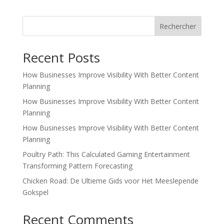
Rechercher
Recent Posts
How Businesses Improve Visibility With Better Content
Planning
How Businesses Improve Visibility With Better Content
Planning
How Businesses Improve Visibility With Better Content
Planning
Poultry Path: This Calculated Gaming Entertainment
Transforming Pattern Forecasting
Chicken Road: De Ultieme Gids voor Het Meeslepende
Gokspel
Recent Comments