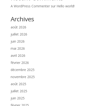
A WordPress Commenter
sur
Hello world!
Archives
août 2026
juillet 2026
juin 2026
mai 2026
avril 2026
février 2026
décembre 2025
novembre 2025
août 2025
juillet 2025
juin 2025
février 2025