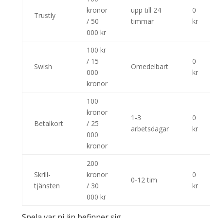
kronor
upp till 24
0
Trustly
/ 50
timmar
kr
000 kr
100 kr
/ 15
0
Swish
Omedelbart
000
kr
kronor
100
kronor
1-3
0
Betalkort
/ 25
arbetsdagar
kr
000
kronor
200
Skrill-
kronor
0
0-12 tim
tjänsten
/ 30
kr
000 kr
Spela var ni än befinner sig