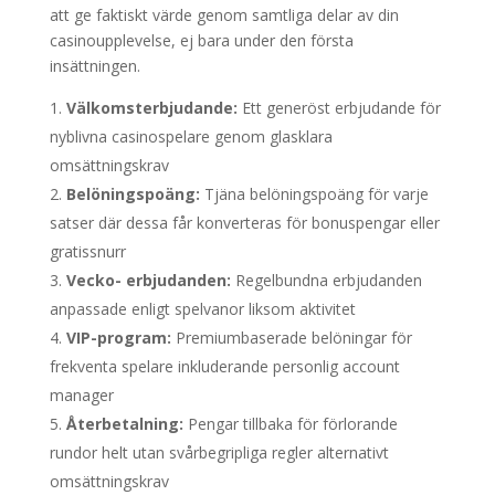
att ge faktiskt värde genom samtliga delar av din
casinoupplevelse, ej bara under den första
insättningen.
Välkomsterbjudande:
Ett generöst erbjudande för
nyblivna casinospelare genom glasklara
omsättningskrav
Belöningspoäng:
Tjäna belöningspoäng för varje
satser där dessa får konverteras för bonuspengar eller
gratissnurr
Vecko- erbjudanden:
Regelbundna erbjudanden
anpassade enligt spelvanor liksom aktivitet
VIP-program:
Premiumbaserade belöningar för
frekventa spelare inkluderande personlig account
manager
Återbetalning:
Pengar tillbaka för förlorande
rundor helt utan svårbegripliga regler alternativt
omsättningskrav