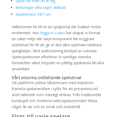
Spela var man än är dig
Belöningar vilka utgör skillnad
Kundservice 24/7 om
Välkommen hit till en en spelportal där kvalitet möter
modernitet. Hos
logga in Lizaro
har skapat vi format
en säker miljö där varje komponent blir noggrant
utarbetad för till att ge er den allra optimala tänkbara
spelglädjen. Med auktorisering beviljad av svenska
Spelinspektionen efterlever vi samtliga svenska
föreskrifter vilket erbjuder en pålitlig spelkänsla till våra
användare.
Vårt enorma omfattande spelutrval
Vår plattform jobbar tillsammans med industrins
främsta spelutvecklare i syfte för att presentera ett
stort bibliotek som ständigt utökas. Från traditionella
bordsspel och moderna videospelautomater hittas
något åt var och en smak och önskemål.
Slots till varje spelare