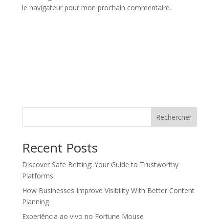
le navigateur pour mon prochain commentaire.
Rechercher
Recent Posts
Discover Safe Betting: Your Guide to Trustworthy
Platforms
How Businesses Improve Visibility With Better Content
Planning
Experiência ao vivo no Fortune Mouse