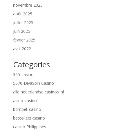
novembre 2025
août 2025
juillet 2025
juin 2025
février 2025
avril 2022
Categories
365-casino
5670-DivaSpin Casino
alle nederlandse casinos_nl
asino-casino1
bdmbet-casino
betcollect-casino
casino Philippines