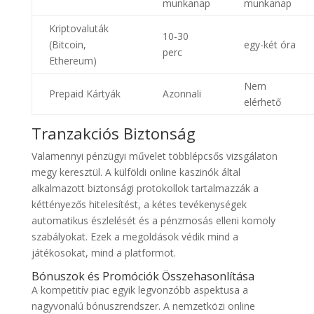
munkanap
munkanap
Kriptovaluták
10-30
(Bitcoin,
egy-két óra
perc
Ethereum)
Nem
Prepaid Kártyák
Azonnali
elérhető
Tranzakciós Biztonság
Valamennyi pénzügyi művelet többlépcsős vizsgálaton
megy keresztül. A külföldi online kaszinók által
alkalmazott biztonsági protokollok tartalmazzák a
kéttényezős hitelesítést, a kétes tevékenységek
automatikus észlelését és a pénzmosás elleni komoly
szabályokat. Ezek a megoldások védik mind a
játékosokat, mind a platformot.
Bónuszok és Promóciók Összehasonlítása
A kompetitív piac egyik legvonzóbb aspektusa a
nagyvonalú bónuszrendszer. A nemzetközi online