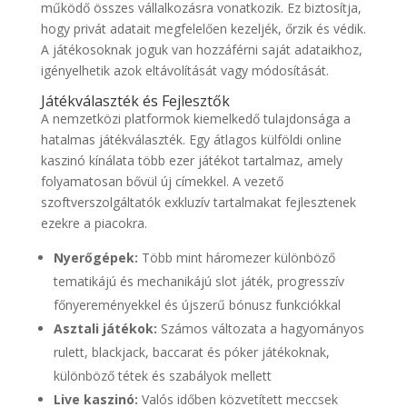
működő összes vállalkozásra vonatkozik. Ez biztosítja,
hogy privát adatait megfelelően kezeljék, őrzik és védik.
A játékosoknak joguk van hozzáférni saját adataikhoz,
igényelhetik azok eltávolítását vagy módosítását.
Játékválaszték és Fejlesztők
A nemzetközi platformok kiemelkedő tulajdonsága a
hatalmas játékválaszték. Egy átlagos külföldi online
kaszinó kínálata több ezer játékot tartalmaz, amely
folyamatosan bővül új címekkel. A vezető
szoftverszolgáltatók exkluzív tartalmakat fejlesztenek
ezekre a piacokra.
Nyerőgépek:
Több mint háromezer különböző
tematikájú és mechanikájú slot játék, progresszív
főnyereményekkel és újszerű bónusz funkciókkal
Asztali játékok:
Számos változata a hagyományos
rulett, blackjack, baccarat és póker játékoknak,
különböző tétek és szabályok mellett
Live kaszinó:
Valós időben közvetített meccsek