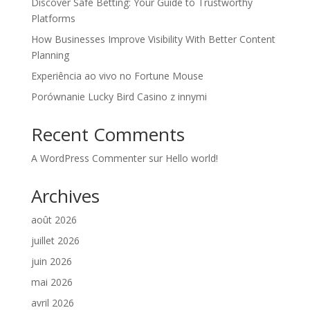
Discover Safe Betting: Your Guide to Trustworthy
Platforms
How Businesses Improve Visibility With Better Content
Planning
Experiência ao vivo no Fortune Mouse
Porównanie Lucky Bird Casino z innymi
Recent Comments
A WordPress Commenter
sur
Hello world!
Archives
août 2026
juillet 2026
juin 2026
mai 2026
avril 2026