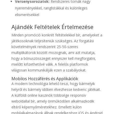
Versenysorozatok:
Rendszeres tornák nagy
nyereményekkel, ranglistákkal és különleges
elismerésekkel
Ajándék Feltételek Értelmezése
Minden promóció konkrét feltételekkel bír, amelyeket a
játékosoknak teljesíteniük szükséges. Az forgatási
követelmények rendszerint 25-50-szeres
multiplikátorok között mozognak, ami azt mutatja,
hogy a bónuszösszeget ennyiszer kell megforgatni,
mielőtt kifizethetővé válik. A felelős platformok
világosan kommunikálják ezen a szabályokat.
Mobilos Hozzáférés és Applikációk
A modern technológia lehető teszi, hogy bármelyik
helyről és bármely időben élvezhesse kedvenc játékait.
A külföldi online kaszinók többsége responsív
weboldallal bír, amely önműködően alkalmazkodik
eltérő képernyőméretekhez. Emellett külön
mobilalkalmazások állnak rendelkezésre iOS és Android