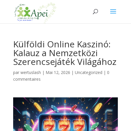
Külföldi Online Kaszinó:
Kalauz a Nemzetközi
Szerencsejáték Világához
par
wertuslash
|
Mai 12, 2026
|
Uncategorized
|
0
commentaires