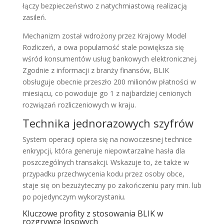
łączy bezpieczeństwo z natychmiastową realizacją
zasileń.
Mechanizm został wdrożony przez Krajowy Model
Rozliczeń, a owa popularność stale powiększa się
wśród konsumentów usług bankowych elektronicznej.
Zgodnie z informacji z branży finansów, BLIK
obsługuje obecnie przeszło 200 milionów płatności w
miesiącu, co powoduje go 1 z najbardziej cenionych
rozwiązań rozliczeniowych w kraju.
Technika jednorazowych szyfrów
System operacji opiera się na nowoczesnej technice
enkrypcji, która generuje niepowtarzalne hasła dla
poszczególnych transakcji. Wskazuje to, że także w
przypadku przechwycenia kodu przez osoby obce,
staje się on bezużyteczny po zakończeniu pary min. lub
po pojedynczym wykorzystaniu.
Kluczowe profity z stosowania BLIK w
rozgrywce losowych