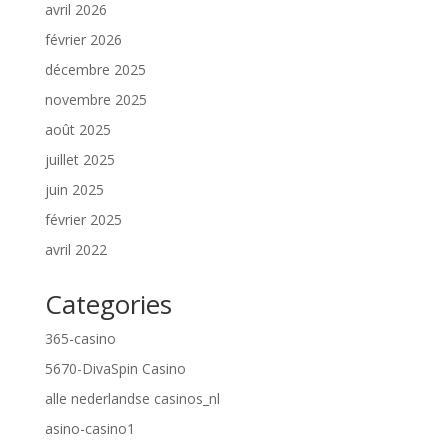
avril 2026
février 2026
décembre 2025
novembre 2025
août 2025
juillet 2025
juin 2025
février 2025
avril 2022
Categories
365-casino
5670-DivaSpin Casino
alle nederlandse casinos_nl
asino-casino1