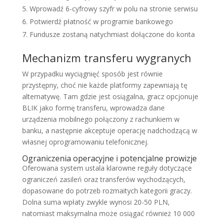
Wprowadź 6-cyfrowy szyfr w polu na stronie serwisu
Potwierdź płatność w programie bankowego
Fundusze zostaną natychmiast dołączone do konta
Mechanizm transferu wygranych
W przypadku wyciągnięć sposób jest równie
przystępny, choć nie każde platformy zapewniają tę
alternatywę. Tam gdzie jest osiągalna, gracz opcjonuje
BLIK jako formę transferu, wprowadza dane
urządzenia mobilnego połączony z rachunkiem w
banku, a następnie akceptuje operację nadchodzącą w
własnej oprogramowaniu telefonicznej.
Ograniczenia operacyjne i potencjalne prowizje
Oferowana system ustala klarowne reguły dotyczące
ograniczeń zasileń oraz transferów wychodzących,
dopasowane do potrzeb rozmaitych kategorii graczy.
Dolna suma wpłaty zwykle wynosi 20-50 PLN,
natomiast maksymalna może osiągać również 10 000