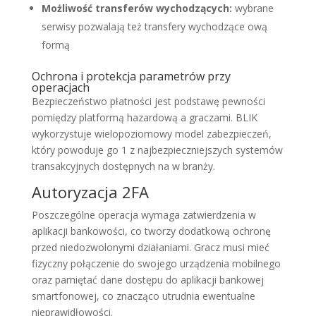
Możliwość transferów wychodzących:
wybrane
serwisy pozwalają też transfery wychodzące ową
formą
Ochrona i protekcja parametrów przy
operacjach
Bezpieczeństwo płatności jest podstawę pewności
pomiędzy platformą hazardową a graczami. BLIK
wykorzystuje wielopoziomowy model zabezpieczeń,
który powoduje go 1 z najbezpieczniejszych systemów
transakcyjnych dostępnych na w branży.
Autoryzacja 2FA
Poszczególne operacja wymaga zatwierdzenia w
aplikacji bankowości, co tworzy dodatkową ochronę
przed niedozwolonymi działaniami. Gracz musi mieć
fizyczny połączenie do swojego urządzenia mobilnego
oraz pamiętać dane dostępu do aplikacji bankowej
smartfonowej, co znacząco utrudnia ewentualne
nieprawidłowości.