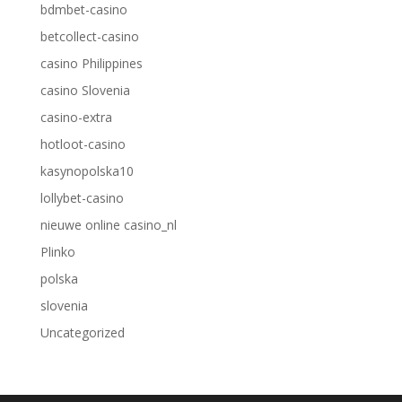
bdmbet-casino
betcollect-casino
casino Philippines
casino Slovenia
casino-extra
hotloot-casino
kasynopolska10
lollybet-casino
nieuwe online casino_nl
Plinko
polska
slovenia
Uncategorized