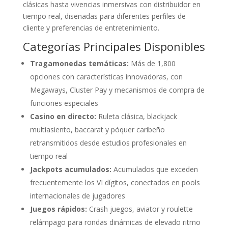
clásicas hasta vivencias inmersivas con distribuidor en
tiempo real, diseñadas para diferentes perfiles de
cliente y preferencias de entretenimiento.
Categorías Principales Disponibles
Tragamonedas temáticas:
Más de 1,800
opciones con características innovadoras, con
Megaways, Cluster Pay y mecanismos de compra de
funciones especiales
Casino en directo:
Ruleta clásica, blackjack
multiasiento, baccarat y póquer caribeño
retransmitidos desde estudios profesionales en
tiempo real
Jackpots acumulados:
Acumulados que exceden
frecuentemente los VI dígitos, conectados en pools
internacionales de jugadores
Juegos rápidos:
Crash juegos, aviator y roulette
relámpago para rondas dinámicas de elevado ritmo