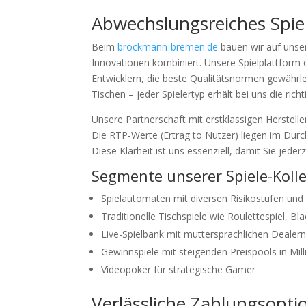
Abwechslungsreiches Spie
Beim
brockmann-bremen.de
bauen wir auf unser
Innovationen kombiniert. Unsere Spielplattform 
Entwicklern, die beste Qualitätsnormen gewährl
Tischen – jeder Spielertyp erhält bei uns die rich
Unsere Partnerschaft mit erstklassigen Herstelle
Die RTP-Werte (Ertrag to Nutzer) liegen im Durc
Diese Klarheit ist uns essenziell, damit Sie jede
Segmente unserer Spiele-Koll
Spielautomaten mit diversen Risikostufen und
Traditionelle Tischspiele wie Roulettespiel, Bl
Live-Spielbank mit muttersprachlichen Dealer
Gewinnspiele mit steigenden Preispools in Mi
Videopoker für strategische Gamer
Verlässliche Zahlungsopti