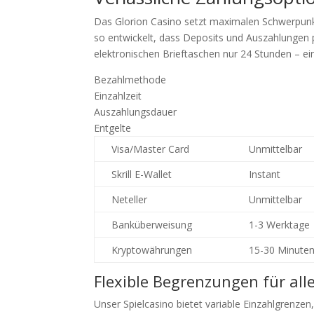
Das Glorion Casino setzt maximalen Schwerpunk
so entwickelt, dass Deposits und Auszahlungen p
elektronischen Brieftaschen nur 24 Stunden – ei
Bezahlmethode
Einzahlzeit
Auszahlungsdauer
Entgelte
Visa/Master Card
Unmittelbar
Skrill E-Wallet
Instant
Neteller
Unmittelbar
Banküberweisung
1-3 Werktage
Kryptowährungen
15-30 Minute
Flexible Begrenzungen für alle
Unser Spielcasino bietet variable Einzahlgrenzen