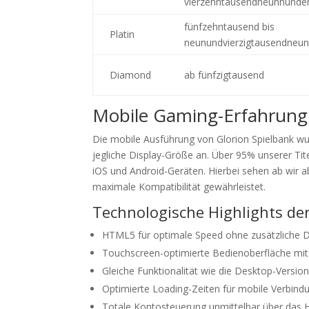
vierzehntausendneunhunde
fünfzehntausend bis
Platin
neunundvierzigtausendneu
Diamond
ab fünfzigtausend
Mobile Gaming-Erfahrun
Die mobile Ausführung von Glorion Spielbank wur
jegliche Display-Größe an. Über 95% unserer Tit
iOS und Android-Geräten. Hierbei sehen ab wir ab
maximale Kompatibilität gewährleistet.
Technologische Highlights de
HTML5 für optimale Speed ohne zusätzliche
Touchscreen-optimierte Bedienoberfläche mi
Gleiche Funktionalität wie die Desktop-Version 
Optimierte Loading-Zeiten für mobile Verbind
Totale Kontosteuerung unmittelbar über das 