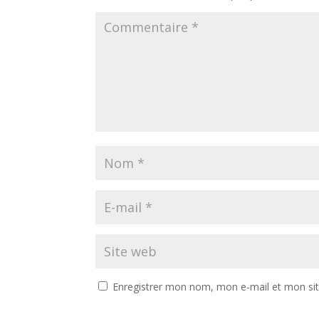
Enregistrer mon nom, mon e-mail et mon si