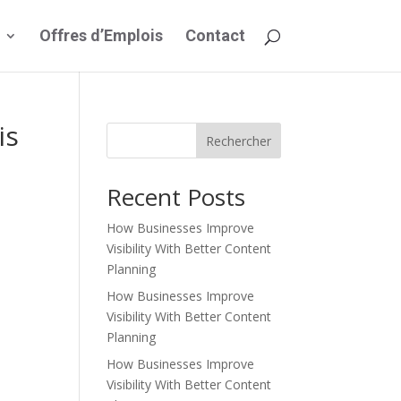
Offres d’Emplois
Contact
is
Rechercher
Recent Posts
How Businesses Improve
Visibility With Better Content
Planning
How Businesses Improve
Visibility With Better Content
Planning
How Businesses Improve
Visibility With Better Content