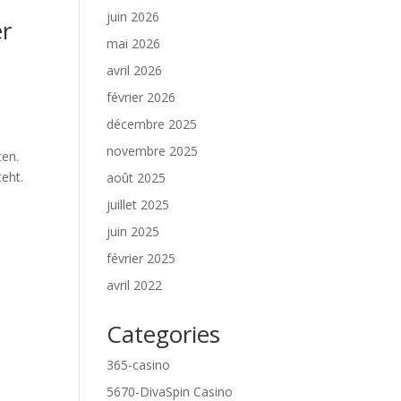
juin 2026
er
mai 2026
avril 2026
février 2026
décembre 2025
novembre 2025
ten.
teht.
août 2025
juillet 2025
juin 2025
février 2025
avril 2022
Categories
365-casino
5670-DivaSpin Casino