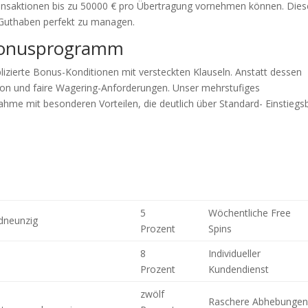
 Transaktionen bis zu 50000 € pro Übertragung vornehmen können. Dies
n Guthaben perfekt zu managen.
Bonusprogramm
plizierte Bonus-Konditionen mit versteckten Klauseln. Anstatt dessen
on und faire Wagering-Anforderungen. Unser mehrstufiges
hme mit besonderen Vorteilen, die deutlich über Standard- Einstiegs
5
Wöchentliche Free
dneunzig
Prozent
Spins
8
Individueller
Prozent
Kundendienst
zwölf
Raschere Abhebunge