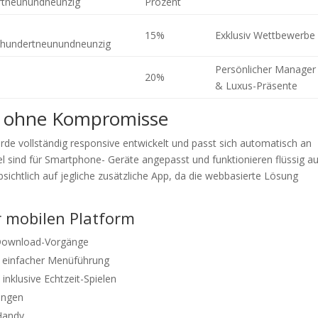
rtneunundneunzig
Prozent
15%
Exklusiv Wettbewerbe
nhundertneunundneunzig
Persönlicher Manager
20%
& Luxus-Präsente
g ohne Kompromisse
de vollständig responsive entwickelt und passt sich automatisch an
el sind für Smartphone- Geräte angepasst und funktionieren flüssig au
sichtlich auf jegliche zusätzliche App, da die webbasierte Lösung
r mobilen Platform
 Download-Vorgänge
t einfacher Menüführung
inklusive Echtzeit-Spielen
ungen
Handy