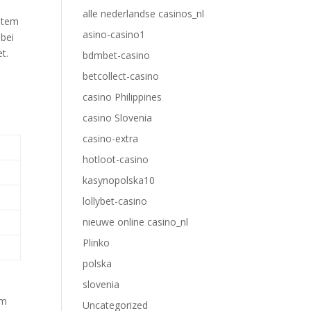
alle nederlandse casinos_nl
stem
asino-casino1
 bei
t.
bdmbet-casino
betcollect-casino
casino Philippines
casino Slovenia
casino-extra
hotloot-casino
kasynopolska10
lollybet-casino
nieuwe online casino_nl
Plinko
polska
slovenia
um
Uncategorized