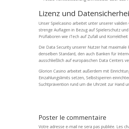
Lizenz und Datensicherhei
Unser Spielcasino arbeitet unter unserer valide
strenge Auflagen in Bezug auf Spielerschutz und
Prüflaboren wie iTech auf Zufall und Korrektheit k
Die Data Security unserer Nutzer hat maximale Pr
denselben Standard, den auch Banken für Inte
ausschließlich auf europäischen Data Centers ve
Glorion Casino arbeitet außerdem mit Einrichtu
Einzahlungslimits setzen, Selbstsperren einricht
Suchtprävention rund um die Uhrzeit zur Hand un
Poster le commentaire
Votre adresse e-mail ne sera pas publiée.
Les ch