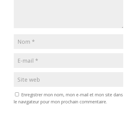
Enregistrer mon nom, mon e-mail et mon site dans
le navigateur pour mon prochain commentaire.