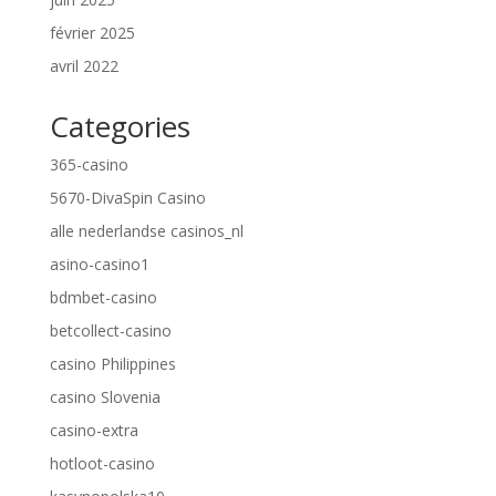
février 2025
avril 2022
Categories
365-casino
5670-DivaSpin Casino
alle nederlandse casinos_nl
asino-casino1
bdmbet-casino
betcollect-casino
casino Philippines
casino Slovenia
casino-extra
hotloot-casino