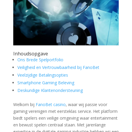
Inhoudsopgave
Ons Brede Spelportfolio
Veiligheid en Vertrouwbaarheid bij FanoBet
Veelzijdige Betalingsopties
Smartphone Gaming Beleving
Deskundige Klantenondersteuning
Welkom bij
FanoBet casino
, waar wij passie voor
gaming verenigen met eersteklas service. Het platform
biedt spelers een veilige omgeving waar entertainment
en bewust spelen centraal staan. Met jarenlange
expertise in de digitale gaming-industrie hebben wij een