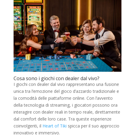
Cosa sono i giochi con dealer dal vivo?
I giochi con dealer dal vivo rappresentano una fusione
unica tra l’emozione del gioco d’azzardo tradizionale e
la comodità delle piattaforme online. Con l’avvento
della tecnologia di streaming, i giocatori possono ora
interagire con dealer reali in tempo reale, direttamente
dal comfort delle loro case. Tra queste esperienze
coinvolgenti, il
Heart of Tiki
spicca per il suo approccio
innovativo e immersivo.