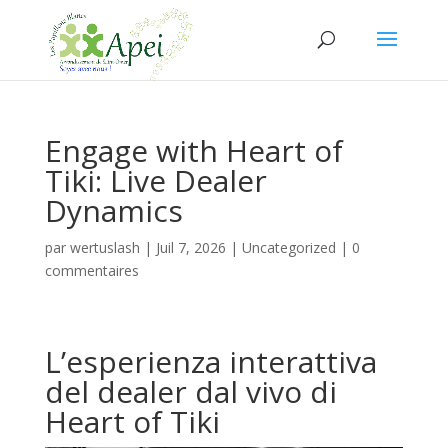
Engage with Heart of
Tiki: Live Dealer
Dynamics
par
wertuslash
|
Juil 7, 2026
|
Uncategorized
|
0
commentaires
L’esperienza interattiva
del dealer dal vivo di
Heart of Tiki