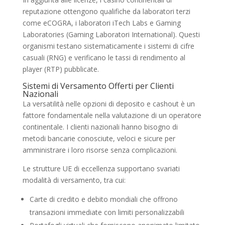
reputazione ottengono qualifiche da laboratori terzi
come eCOGRA, i laboratori iTech Labs e Gaming
Laboratories (Gaming Laboratori International). Questi
organismi testano sistematicamente i sistemi di cifre
casuali (RNG) e verificano le tassi di rendimento al
player (RTP) pubblicate.
Sistemi di Versamento Offerti per Clienti
Nazionali
La versatilità nelle opzioni di deposito e cashout è un
fattore fondamentale nella valutazione di un operatore
continentale. I clienti nazionali hanno bisogno di
metodi bancarie conosciute, veloci e sicure per
amministrare i loro risorse senza complicazioni.
Le strutture UE di eccellenza supportano svariati
modalità di versamento, tra cui:
Carte di credito e debito mondiali che offrono
transazioni immediate con limiti personalizzabili