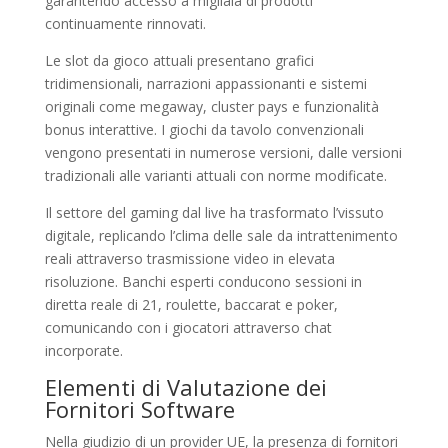
garantendo accesso a migliaia di prodotti
continuamente rinnovati.
Le slot da gioco attuali presentano grafici
tridimensionali, narrazioni appassionanti e sistemi
originali come megaway, cluster pays e funzionalità
bonus interattive. I giochi da tavolo convenzionali
vengono presentati in numerose versioni, dalle versioni
tradizionali alle varianti attuali con norme modificate.
Il settore del gaming dal live ha trasformato l’vissuto
digitale, replicando l’clima delle sale da intrattenimento
reali attraverso trasmissione video in elevata
risoluzione. Banchi esperti conducono sessioni in
diretta reale di 21, roulette, baccarat e poker,
comunicando con i giocatori attraverso chat
incorporate.
Elementi di Valutazione dei
Fornitori Software
Nella giudizio di un provider UE, la presenza di fornitori