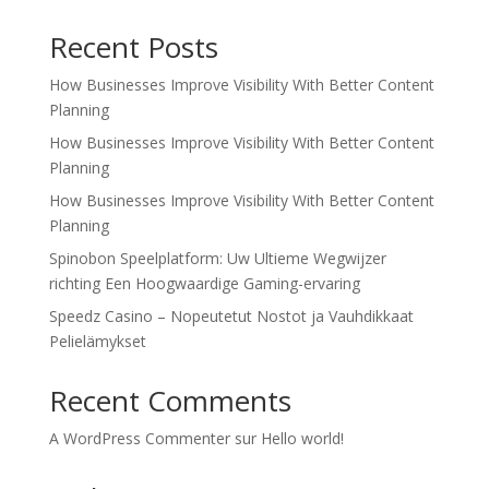
Recent Posts
How Businesses Improve Visibility With Better Content
Planning
How Businesses Improve Visibility With Better Content
Planning
How Businesses Improve Visibility With Better Content
Planning
Spinobon Speelplatform: Uw Ultieme Wegwijzer
richting Een Hoogwaardige Gaming-ervaring
Speedz Casino – Nopeutetut Nostot ja Vauhdikkaat
Pelielämykset
Recent Comments
A WordPress Commenter
sur
Hello world!