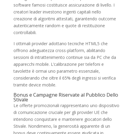
software famosi costituisce assicurazione di livello. I
creatori leader investono ingenti capitali nello
creazione di algoritmi attestati, garantendo outcome
autenticamente random e quote di restituzione
controllabili.
I ottimali provider adottano tecniche HTML5 che
offrono adeguatezza cross-platform, abilitando
sessioni di intrattenimento continue sia da PC che da
apparecchi mobile. L’calibrazione per telefoni e
tavolette è ormai uno parametro essenziale,
considerando che oltre il 65% degli ingressi si verifica
tramite device mobile.
Bonus e Campagne Riservate al Pubblico Dello
Stivale
Le offerte promozionali rappresentano uno dispositivo
di comunicazione cruciale per gli provider UE che
intendono conquistare e mantenere giocatori dello
Stivale. Nondimeno, la generosità apparente di un
bonus deve continuamente essere giudicata in