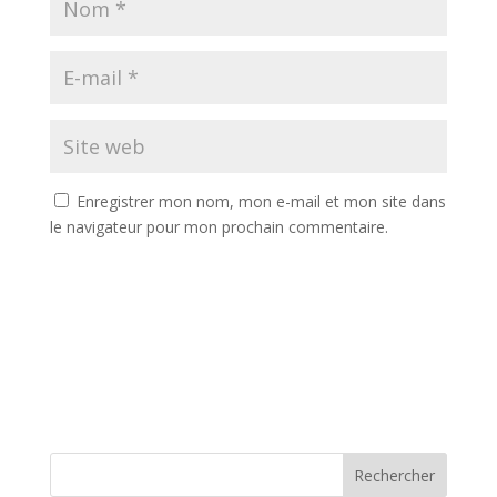
Enregistrer mon nom, mon e-mail et mon site dans
le navigateur pour mon prochain commentaire.
Rechercher