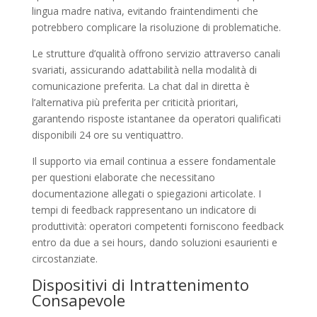
lingua madre nativa, evitando fraintendimenti che
potrebbero complicare la risoluzione di problematiche.
Le strutture d’qualità offrono servizio attraverso canali
svariati, assicurando adattabilità nella modalità di
comunicazione preferita. La chat dal in diretta è
l’alternativa più preferita per criticità prioritari,
garantendo risposte istantanee da operatori qualificati
disponibili 24 ore su ventiquattro.
Il supporto via email continua a essere fondamentale
per questioni elaborate che necessitano
documentazione allegati o spiegazioni articolate. I
tempi di feedback rappresentano un indicatore di
produttività: operatori competenti forniscono feedback
entro da due a sei hours, dando soluzioni esaurienti e
circostanziate.
Dispositivi di Intrattenimento
Consapevole