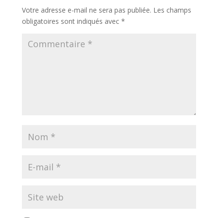
Votre adresse e-mail ne sera pas publiée.
Les champs
obligatoires sont indiqués avec
*