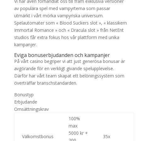
Vi har även förhandlat oss till fram exklusiva versioner
av populära spel med vampyrtema som passar
utmärkt i vårt mörka vampyriska universum.
Spelautomater som « Blood Suckers slot », « klassikern
Immortal Romance » och « Dracula slot » från NetEnt
studios får extra fokus hos vår plattform med unika
kampanjer.
Eviga bonuserbjudanden och kampanjer
På vårt casino begriper vi att just generösa bonusar är
avgörande för en verkligt givande spelupplevelse.
Därför har vårt team skapat ett belöningssystem som
överträffar branschstandarden.
Bonustyp
Erbjudande
Omsättningskrav
100%
max
5000 kr +
Välkomstbonus
35x
200