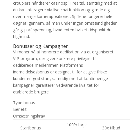
croupiers håndterer casinospil i realtid, samtidig med at
du kan interagere via live chatfunktion og glæde dig
over mange kamerapositioner. Spillene fungerer hele
døgnet igennem, så man under ingen omstændigheder
går glip af spænding, hvad enten hvilket tidspunkt du
tilgår ind.
Bonusser og Kampagner
Vi mener på at honorere dedikation via et organiseret
VIP-program, der giver konkrete privilegier til
dedikerede medlemmer. Platformens
indmeldelsesbonus er designet til for at give friske
kunder en god start, samtidig med at kontinuerlige
kampagner garanterer vedvarende kvalitet for
etablerede brugere.
Type bonus
Benefit
Omsætningskrav
100% højst
Startbonus
30x tilbud