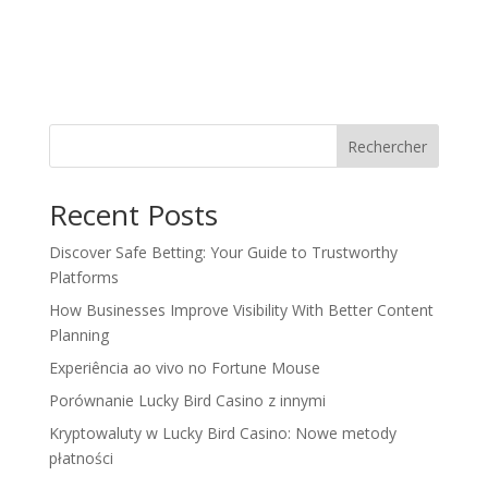
Rechercher
Recent Posts
Discover Safe Betting: Your Guide to Trustworthy
Platforms
How Businesses Improve Visibility With Better Content
Planning
Experiência ao vivo no Fortune Mouse
Porównanie Lucky Bird Casino z innymi
Kryptowaluty w Lucky Bird Casino: Nowe metody
płatności