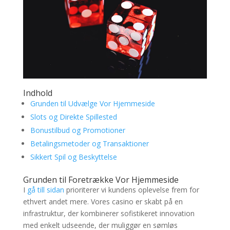
Indhold
Grunden til Udvælge Vor Hjemmeside
Slots og Direkte Spillested
Bonustilbud og Promotioner
Betalingsmetoder og Transaktioner
Sikkert Spil og Beskyttelse
Grunden til Foretrække Vor Hjemmeside
I
gå till sidan
prioriterer vi kundens oplevelse frem for
ethvert andet mere. Vores casino er skabt på en
infrastruktur, der kombinerer sofistikeret innovation
med enkelt udseende, der muliggør en sømløs