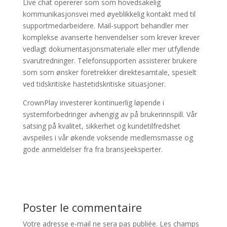
Live chat opererer som som hovedsakelig
kommunikasjonsvei med øyeblikkelig kontakt med til
supportmedarbeidere. Mail-support behandler mer
komplekse avanserte henvendelser som krever krever
vedlagt dokumentasjonsmateriale eller mer utfyllende
svarutredninger. Telefonsupporten assisterer brukere
som som ønsker foretrekker direktesamtale, spesielt
ved tidskritiske hastetidskritiske situasjoner.
CrownPlay investerer kontinuerlig løpende i
systemforbedringer avhengig av på brukerinnspill. Vår
satsing på kvalitet, sikkerhet og kundetilfredshet
avspeiles i vår økende voksende medlemsmasse og
gode anmeldelser fra fra bransjeeksperter.
Poster le commentaire
Votre adresse e-mail ne sera pas publiée.
Les champs