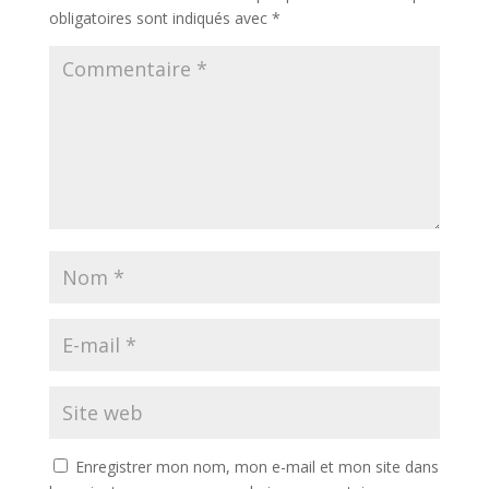
obligatoires sont indiqués avec
*
Enregistrer mon nom, mon e-mail et mon site dans