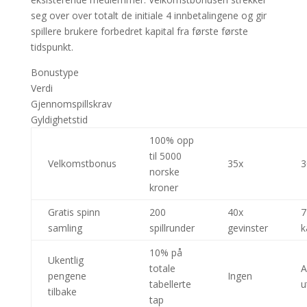
seg over over totalt de initiale 4 innbetalingene og gir
spillere brukere forbedret kapital fra første første
tidspunkt.
Bonustype
Verdi
Gjennomspillskrav
Gyldighetstid
100% opp
til 5000
Velkomstbonus
35x
3
norske
kroner
Gratis spinn
200
40x
7
samling
spillrunder
gevinster
k
10% på
Ukentlig
totale
A
pengene
Ingen
tabellerte
u
tilbake
tap