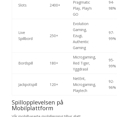
Pragmatic
94-
Slots
2400+
Play, Play’n
98%
GO
Evolution
Gaming,
Live
97-
250+
Ezugi,
Spillbord
99%
Authentic
Gaming
Microgaming,
95-
Bordspill
180+
Red Tiger,
99%
Yggdrasil
NetEnt,
92-
Jackpotspill
120+
Microgaming,
96%
Playtech
Spillopplevelsen på
Mobilplattform
Vår mobilbaserte mobilløsning tilbyr glatt