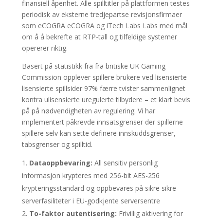
finansiell åpenhet. Alle spilltitler på plattformen testes
periodisk av eksterne tredjepartse revisjonsfirmaer
som eCOGRA eCOGRA og iTech Labs Labs med mål
om å å bekrefte at RTP-tall og tilfeldige systemer
opererer riktig.
Basert på statistikk fra fra britiske UK Gaming
Commission opplever spillere brukere ved lisensierte
lisensierte spillsider 97% færre tvister sammenlignet
kontra ulisensierte uregulerte tilbydere – et klart bevis
på på nødvendigheten av regulering. Vi har
implementert påkrevde innsatsgrenser der spillerne
spillere selv kan sette definere innskuddsgrenser,
tabsgrenser og spilltid.
Dataoppbevaring:
All sensitiv personlig
informasjon krypteres med 256-bit AES-256
krypteringsstandard og oppbevares på sikre sikre
serverfasiliteter i EU-godkjente serversentre
To-faktor autentisering:
Frivillig aktivering for