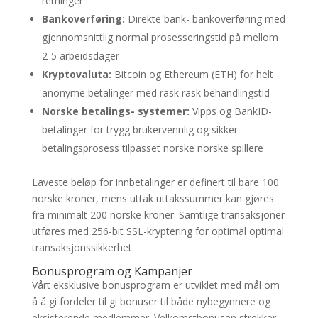
retninger
Bankoverføring:
Direkte bank- bankoverføring med
gjennomsnittlig normal prosesseringstid på mellom
2-5 arbeidsdager
Kryptovaluta:
Bitcoin og Ethereum (ETH) for helt
anonyme betalinger med rask rask behandlingstid
Norske betalings- systemer:
Vipps og BankID-
betalinger for trygg brukervennlig og sikker
betalingsprosess tilpasset norske norske spillere
Laveste beløp for innbetalinger er definert til bare 100
norske kroner, mens uttak uttakssummer kan gjøres
fra minimalt 200 norske kroner. Samtlige transaksjoner
utføres med 256-bit SSL-kryptering for optimal optimal
transaksjonssikkerhet.
Bonusprogram og Kampanjer
Vårt eksklusive bonusprogram er utviklet med mål om
å å gi fordeler til gi bonuser til både nybegynnere og
eksisterende medlemmer. Velkomstbonusen strekker