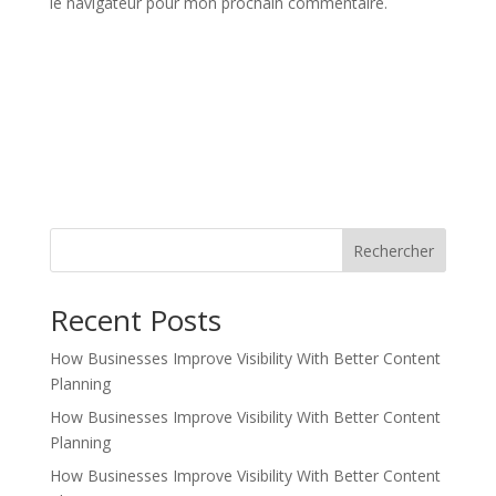
le navigateur pour mon prochain commentaire.
Rechercher
Recent Posts
How Businesses Improve Visibility With Better Content
Planning
How Businesses Improve Visibility With Better Content
Planning
How Businesses Improve Visibility With Better Content