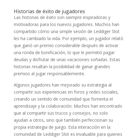
Historias de éxito de jugadores
Las historias de éxito son siempre inspiradoras y
motivadoras para los nuevos jugadores. Muchos han
compartido cómo una simple sesión de Leddiger Slot
les ha cambiado la vida. Por ejemplo, un jugador relató
que ganó un premio considerable después de activar
una ronda de bonificación, lo que le permitió pagar
deudas y disfrutar de unas vacaciones soñadas. Estas
historias resaltan la posibilidad de ganar grandes
premios al jugar responsablemente.
Algunos jugadores han mejorado su estrategia al
compartir sus experiencias en foros y redes sociales,
creando un sentido de comunidad que fomenta el
aprendizaje y la colaboración. Muchos han encontrado
que al compartir sus trucos y consejos, no solo
ayudan a otros, sino que también perfeccionan su
propia estrategia de juego. Esta interacción en la
comunidad de Leddiger Slot es invaluable para quienes