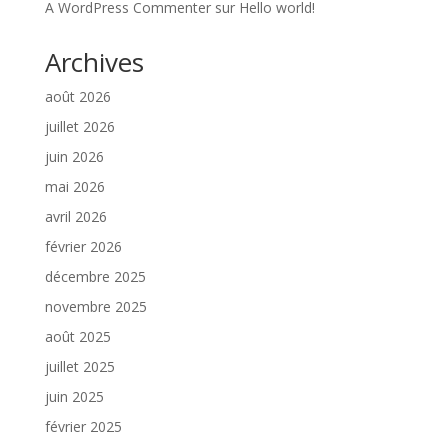
A WordPress Commenter
sur
Hello world!
Archives
août 2026
juillet 2026
juin 2026
mai 2026
avril 2026
février 2026
décembre 2025
novembre 2025
août 2025
juillet 2025
juin 2025
février 2025