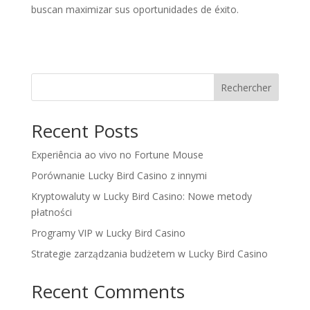
buscan maximizar sus oportunidades de éxito.
Rechercher
Recent Posts
Experiência ao vivo no Fortune Mouse
Porównanie Lucky Bird Casino z innymi
Kryptowaluty w Lucky Bird Casino: Nowe metody
płatności
Programy VIP w Lucky Bird Casino
Strategie zarządzania budżetem w Lucky Bird Casino
Recent Comments