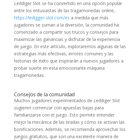
Leddiger Slot se ha convertido en una opción popular
entre los entusiastas de las tragamonedas online,
https://ledigger-slot.com/es
a medida que más
jugadores se suman a la diversión, la comunidad ha
comenzado a compartir sus trucos y consejos para
maximizar las ganancias y disfrutar de la experiencia
de juego. En este artículo, exploraremos algunas de las
estrategias más efectivas, errores comunes y las
historias de éxito que inspirarán a nuevos jugadores a
probar suerte en esta emocionante máquina
tragamonedas.
Consejos de la comunidad
Muchos jugadores experimentados de Leddiger Slot
sugieren comenzar con apuestas bajas para
familiarizarse con el juego. Esto permite entender
mejor la mecánica de las tiradas y cómo se activan las
bonificaciones. Además, se recomienda aprovechar los
juegos gratuitos, que son una excelente manera de