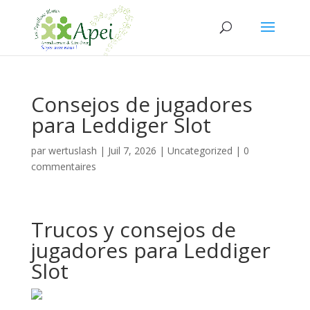
Consejos de jugadores
para Leddiger Slot
par
wertuslash
|
Juil 7, 2026
|
Uncategorized
|
0
commentaires
Trucos y consejos de
jugadores para Leddiger
Slot