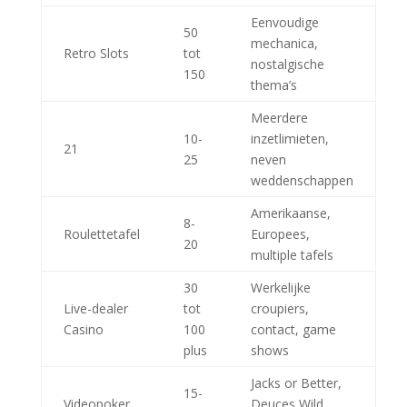
Eenvoudige
50
mechanica,
Retro Slots
tot
nostalgische
150
thema’s
Meerdere
10-
inzetlimieten,
21
25
neven
weddenschappen
Amerikaanse,
8-
Roulettetafel
Europees,
20
multiple tafels
30
Werkelijke
Live-dealer
tot
croupiers,
Casino
100
contact, game
plus
shows
Jacks or Better,
15-
Videopoker
Deuces Wild