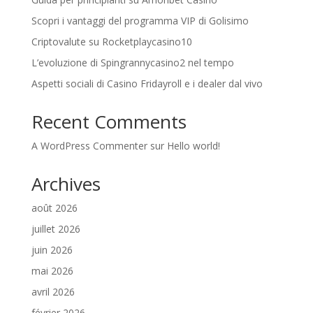
Scopri i vantaggi del programma VIP di Golisimo
Criptovalute su Rocketplaycasino10
L’evoluzione di Spingrannycasino2 nel tempo
Aspetti sociali di Casino Fridayroll e i dealer dal vivo
Recent Comments
A WordPress Commenter
sur
Hello world!
Archives
août 2026
juillet 2026
juin 2026
mai 2026
avril 2026
février 2026