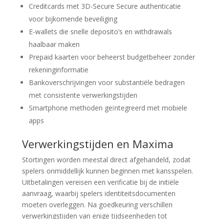
Creditcards met 3D-Secure Secure authenticatie
voor bijkomende beveiliging
E-wallets die snelle deposito’s en withdrawals
haalbaar maken
Prepaid kaarten voor beheerst budgetbeheer zonder
rekeninginformatie
Bankoverschrijvingen voor substantiële bedragen
met consistente verwerkingstijden
Smartphone methoden geïntegreerd met mobiele
apps
Verwerkingstijden en Maxima
Stortingen worden meestal direct afgehandeld, zodat
spelers onmiddellijk kunnen beginnen met kansspelen.
Uitbetalingen vereisen een verificatie bij de initiële
aanvraag, waarbij spelers identiteitsdocumenten
moeten overleggen. Na goedkeuring verschillen
verwerkingstijden van enige tijdseenheden tot