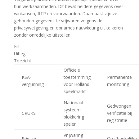
hun werkzaamheden. Dit bevat heldere gegevens over
winkansen, RTP en voorwaarden. Daarnaast zijn ze
gehouden gegevens te vrijwaren volgens de
privacywetgeving en opnames nauwkeurig uit te keren
zonder onredelijke uitstellen.
Eis
Uitleg
Toezicht
Officiële
KSA-
toestemming
Permanente
vergunning
voor Holland
monitoring
speelmarkt
Nationaal
Gedwongen
systeem
CRUKS
verificatie bij
blokkering
registratie
spelen
Vrijwaring
Privacy-
Onafhankelijke