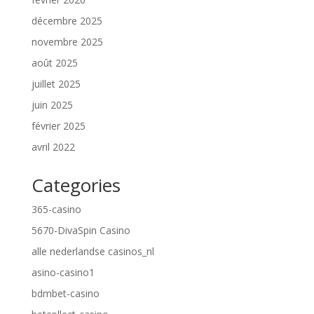
décembre 2025
novembre 2025
août 2025
juillet 2025
juin 2025
février 2025
avril 2022
Categories
365-casino
5670-DivaSpin Casino
alle nederlandse casinos_nl
asino-casino1
bdmbet-casino