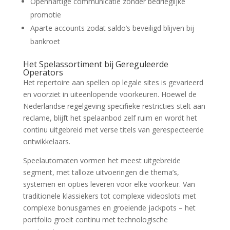
Openhartige communicatie zonder bedrieglijke
promotie
Aparte accounts zodat saldo’s beveiligd blijven bij
bankroet
Het Spelassortiment bij Gereguleerde
Operators
Het repertoire aan spellen op legale sites is gevarieerd
en voorziet in uiteenlopende voorkeuren. Hoewel de
Nederlandse regelgeving specifieke restricties stelt aan
reclame, blijft het spelaanbod zelf ruim en wordt het
continu uitgebreid met verse titels van gerespecteerde
ontwikkelaars.
Speelautomaten vormen het meest uitgebreide
segment, met talloze uitvoeringen die thema’s,
systemen en opties leveren voor elke voorkeur. Van
traditionele klassiekers tot complexe videoslots met
complexe bonusgames en groeiende jackpots – het
portfolio groeit continu met technologische