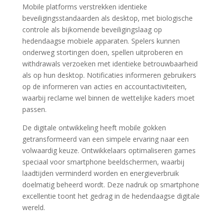
Mobile platforms verstrekken identieke
beveiligingsstandaarden als desktop, met biologische
controle als bijkomende beveiligingslaag op
hedendaagse mobiele apparaten. Spelers kunnen
onderweg stortingen doen, spellen uitproberen en
withdrawals verzoeken met identieke betrouwbaarheid
als op hun desktop. Notificaties informeren gebruikers
op de informeren van acties en accountactiviteiten,
waarbij reclame wel binnen de wettelijke kaders moet
passen.
De digitale ontwikkeling heeft mobile gokken
getransformeerd van een simpele ervaring naar een
volwaardig keuze. Ontwikkelaars optimaliseren games
speciaal voor smartphone beeldschermen, waarbij
laadtijden verminderd worden en energieverbruik
doelmatig beheerd wordt. Deze nadruk op smartphone
excellentie toont het gedrag in de hedendaagse digitale
wereld.