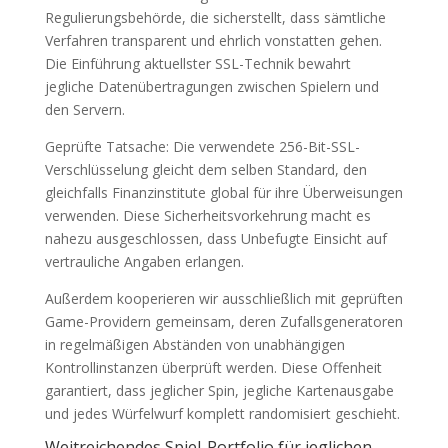
Regulierungsbehörde, die sicherstellt, dass sämtliche
Verfahren transparent und ehrlich vonstatten gehen.
Die Einführung aktuellster SSL-Technik bewahrt
jegliche Datenübertragungen zwischen Spielern und
den Servern.
Geprüfte Tatsache: Die verwendete 256-Bit-SSL-
Verschlüsselung gleicht dem selben Standard, den
gleichfalls Finanzinstitute global für ihre Überweisungen
verwenden. Diese Sicherheitsvorkehrung macht es
nahezu ausgeschlossen, dass Unbefugte Einsicht auf
vertrauliche Angaben erlangen.
Außerdem kooperieren wir ausschließlich mit geprüften
Game-Providern gemeinsam, deren Zufallsgeneratoren
in regelmäßigen Abständen von unabhängigen
Kontrollinstanzen überprüft werden. Diese Offenheit
garantiert, dass jeglicher Spin, jegliche Kartenausgabe
und jedes Würfelwurf komplett randomisiert geschieht.
Weitreichendes Spiel-Portfolio für jeglichen