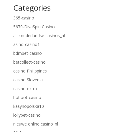
Categories
365-casino
5670-DivaSpin Casino
alle nederlandse casinos_nl
asino-casino1
bdmbet-casino
betcollect-casino
casino Philippines
casino Slovenia
casino-extra
hotloot-casino
kasynopolska10
lollybet-casino
nieuwe online casino_nl