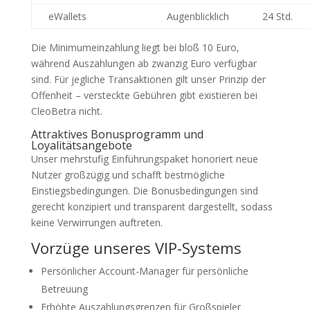
eWallets
Augenblicklich
24 Std.
Die Minimumeinzahlung liegt bei bloß 10 Euro,
während Auszahlungen ab zwanzig Euro verfügbar
sind. Für jegliche Transaktionen gilt unser Prinzip der
Offenheit – versteckte Gebühren gibt existieren bei
CleoBetra nicht.
Attraktives Bonusprogramm und
Loyalitätsangebote
Unser mehrstufig Einführungspaket honoriert neue
Nutzer großzügig und schafft bestmögliche
Einstiegsbedingungen. Die Bonusbedingungen sind
gerecht konzipiert und transparent dargestellt, sodass
keine Verwirrungen auftreten.
Vorzüge unseres VIP-Systems
Persönlicher Account-Manager für persönliche
Betreuung
Erhöhte Auszahlungsgrenzen für Großspieler