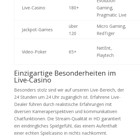
Evolution
Live-Casino
180+
Gaming,
Pragmatic Live
über
Micro Gaming,
Jackpot-Games
120
RedTiger
NetEnt,
Video-Poker
65+
Playtech
Einzigartige Besonderheiten im
Live-Casino
Besonders stolz sind wir auf unseren Live-Bereich, der
24 Stunden um 24 Uhr zugänglich ist. Erfahrene Live-
Dealer führen durch realistische Erfahrungen mit
diversen Kameraperspektiven und kommunikativen
Chatfunktionen. Die Stream-Qualität in HD garantiert
ein eindringliches Spielgefühl, das einem Aufenthalt
einer echten Spielcasino in nichts nachkommt.