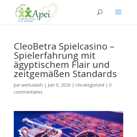
CleoBetra Spielcasino –
Spielerfahrung mit
ägyptischem Flair und
zeitgemäßen Standards
par
wertuslash
|
Juin 9, 2026
|
Uncategorized
|
0
commentaires