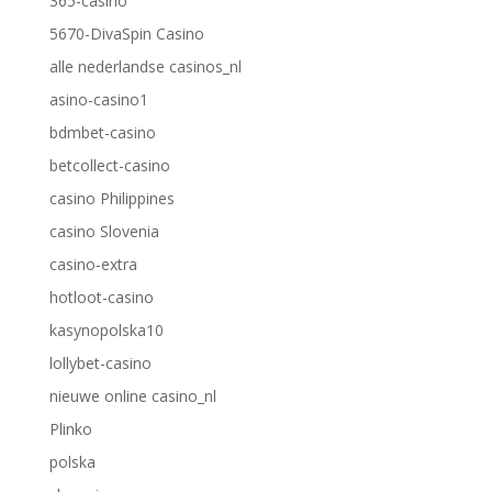
365-casino
5670-DivaSpin Casino
alle nederlandse casinos_nl
asino-casino1
bdmbet-casino
betcollect-casino
casino Philippines
casino Slovenia
casino-extra
hotloot-casino
kasynopolska10
lollybet-casino
nieuwe online casino_nl
Plinko
polska