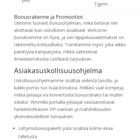
pelit
Tigerin
Bonusrakenne ja Promootiot
Olemme luoneet bonusohjelman, mikä belönar niin
aloittavat kuin uskollisten asiakkaat. Welcome-
bonuksemme on hyvä, ja sen läpipeluuvaatimukset on
rakennettu kohtuullisiksi. Toimitamme myös joka viikko
päivittyviä kampanjoita, mitkä vaihtelevat
ilmaiskierroksista cashback-tarjouksiin.
Asiakasuskollisuusohjelma
Uskollisuusohjelmamme sisältää viidestä tasolla, ja
kaikki porras tuo lisää bonuksia. Pelilläsi saat kompeja,
mitkä pelaaja voi konvertoida bonusrahaksi tai muihin
eduiksi. Ylimmillä portailla pelaajat vastaanottavat
henkilökohtaisen VIP-isännän ja mahdollisuuden
yksinoikeudellisiin turnauksiin.
Liittymisbonuspaketti joka sisältää kolme ekaa
talletusta