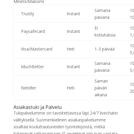
Minimi/Maksimi
Samana
10
Trustly
Instant
päivänä
1
Ei
10
Paysafecard
Instant
kotiutuksia
1
10
Visa/Mastercard
Heti
1-3 päivää
5
Samana
10
MuchBetter
Instant
päivänä
5
Saman
10
Neteller
Heti
päivän
2
aikana
Asiakastuki ja Palvelu
Tukipalvelumme on tavoitettavissa läpi 24/7 livechatin
välityksellä. Suomenkielinen asiakaspalvelumme
sisältää kouluttautuneiden työntekijöistä, mitkä
kykenevät ratkaisemaan IT ongelmat niin kuin vastata