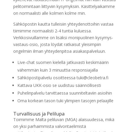
pelitoimintaan liittyviin kysymyksiin. Käsittelyaikamme
on normaalisti alle kolmen kolme min.
Sähköpostin kautta tulleisiin yhteydenottoihin vastaa
tiimimme normaalisti 2-4 tuntia kuluessa.
Verkkosivuillamme on lisäksi monipuolinen kysymys-
vastaus-osio, josta löydät ratkaisut yleisimpiin
ongelmiin ilman yhteydenpitoa asiakaspalveluun.
Live-chat suomen kielellä jatkuvasti keskimäärin
vähemmän kuin 3 minuuttia responsiajalla
Sähköpostipalvelu osoitteessa tuki@cleobetra.fi
Kattava UKK-osio se uudistuu säännöllisesti
Puhelinpalvelu tarvittaessa suunniteltaviin asioihin
Oma korkean tason tuki ylimpien tasojen pelaajille
Turvallisuus ja Pelilupa
Toimimme Malta peliluvan (MGA) alaisuudessa, mikä
on yksi parhaimmista valvontaelimistä