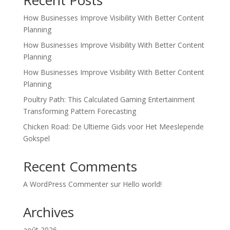
How Businesses Improve Visibility With Better Content
Planning
How Businesses Improve Visibility With Better Content
Planning
How Businesses Improve Visibility With Better Content
Planning
Poultry Path: This Calculated Gaming Entertainment
Transforming Pattern Forecasting
Chicken Road: De Ultieme Gids voor Het Meeslepende
Gokspel
Recent Comments
A WordPress Commenter
sur
Hello world!
Archives
août 2026