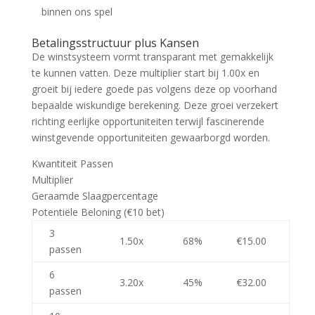
binnen ons spel
Betalingsstructuur plus Kansen
De winstsysteem vormt transparant met gemakkelijk
te kunnen vatten. Deze multiplier start bij 1.00x en
groeit bij iedere goede pas volgens deze op voorhand
bepaalde wiskundige berekening. Deze groei verzekert
richting eerlijke opportuniteiten terwijl fascinerende
winstgevende opportuniteiten gewaarborgd worden.
Kwantiteit Passen
Multiplier
Geraamde Slaagpercentage
Potentiële Beloning (€10 bet)
3
1.50x
68%
€15.00
passen
6
3.20x
45%
€32.00
passen