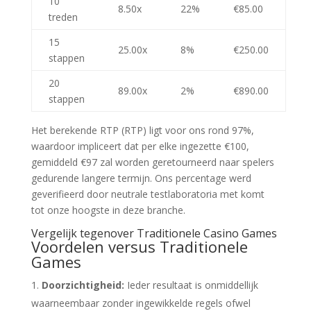
10
8.50x
22%
€85.00
treden
15
25.00x
8%
€250.00
stappen
20
89.00x
2%
€890.00
stappen
Het berekende RTP (RTP) ligt voor ons rond 97%,
waardoor impliceert dat per elke ingezette €100,
gemiddeld €97 zal worden geretourneerd naar spelers
gedurende langere termijn. Ons percentage werd
geverifieerd door neutrale testlaboratoria met komt
tot onze hoogste in deze branche.
Vergelijk tegenover Traditionele Casino Games
Voordelen versus Traditionele
Games
Doorzichtigheid:
Ieder resultaat is onmiddellijk
waarneembaar zonder ingewikkelde regels ofwel