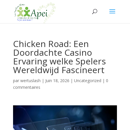
Chicken Road: Een
Doordachte Casino
Ervaring welke Spelers
Wereldwijd Fascineert
par
wertuslash
|
Juin 18, 2026
|
Uncategorized
|
0
commentaires