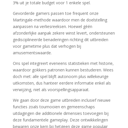
3% uit je totale budget voor 1 enkele spel.
Gevorderde gamers passen toe frequent onze
Martingale-methode waardoor men de doelstelling
aanpassen na verliesreeksen. Hoewel géén
afzonderlijke aanpak zekere winst levert, ondersteunen
gedisciplineerde benaderingen richting dit uitbreiden
voor gametime plus dat verhogen bij
amusementswaarde.
Ons spel integreert eveneens statistieken met historie,
waardoor gokkers patronen kunnen bestuderen. Wees
doch met: alle spel blijft autonoom plus willekeurige
uitkomsten, dus hanteer eerdere informatie enkel als
verwijzing, niet als voorspellingsapparaat.
We gaan door deze game uitbreiden inclusief nieuwe
functies zoals tournooien en gemeenschaps
uitdagingen die additionele dimensies toevoegen bij
deze fundamentele gameplay. Deze ontwikkelingen
bewaren onze kern bij hetgeen deze game populair