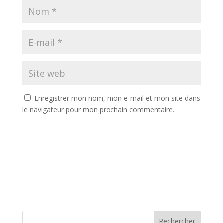
Enregistrer mon nom, mon e-mail et mon site dans
le navigateur pour mon prochain commentaire.
Rechercher