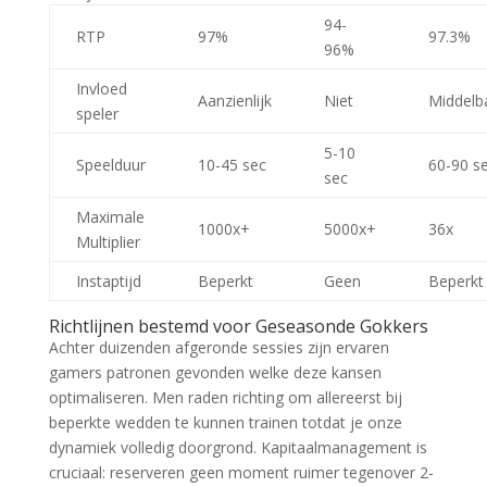
94-
RTP
97%
97.3%
96%
Invloed
Aanzienlijk
Niet
Middelb
speler
5-10
Speelduur
10-45 sec
60-90 s
sec
Maximale
1000x+
5000x+
36x
Multiplier
Instaptijd
Beperkt
Geen
Beperkt
Richtlijnen bestemd voor Geseasonde Gokkers
Achter duizenden afgeronde sessies zijn ervaren
gamers patronen gevonden welke deze kansen
optimaliseren. Men raden richting om allereerst bij
beperkte wedden te kunnen trainen totdat je onze
dynamiek volledig doorgrond. Kapitaalmanagement is
cruciaal: reserveren geen moment ruimer tegenover 2-