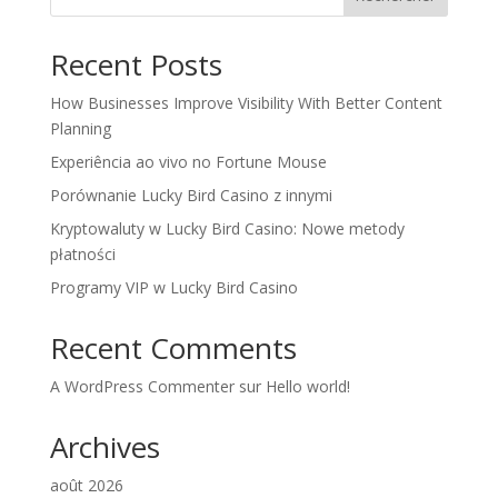
Recent Posts
How Businesses Improve Visibility With Better Content
Planning
Experiência ao vivo no Fortune Mouse
Porównanie Lucky Bird Casino z innymi
Kryptowaluty w Lucky Bird Casino: Nowe metody
płatności
Programy VIP w Lucky Bird Casino
Recent Comments
A WordPress Commenter
sur
Hello world!
Archives
août 2026