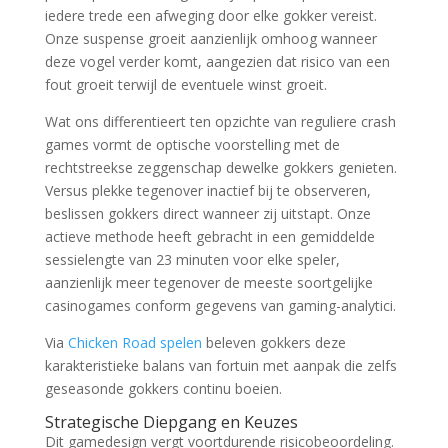
iedere trede een afweging door elke gokker vereist.
Onze suspense groeit aanzienlijk omhoog wanneer
deze vogel verder komt, aangezien dat risico van een
fout groeit terwijl de eventuele winst groeit.
Wat ons differentieert ten opzichte van reguliere crash
games vormt de optische voorstelling met de
rechtstreekse zeggenschap dewelke gokkers genieten.
Versus plekke tegenover inactief bij te observeren,
beslissen gokkers direct wanneer zij uitstapt. Onze
actieve methode heeft gebracht in een gemiddelde
sessielengte van 23 minuten voor elke speler,
aanzienlijk meer tegenover de meeste soortgelijke
casinogames conform gegevens van gaming-analytici.
Via
Chicken Road spelen
beleven gokkers deze
karakteristieke balans van fortuin met aanpak die zelfs
geseasonde gokkers continu boeien.
Strategische Diepgang en Keuzes
Dit gamedesign vergt voortdurende risicobeoordeling.