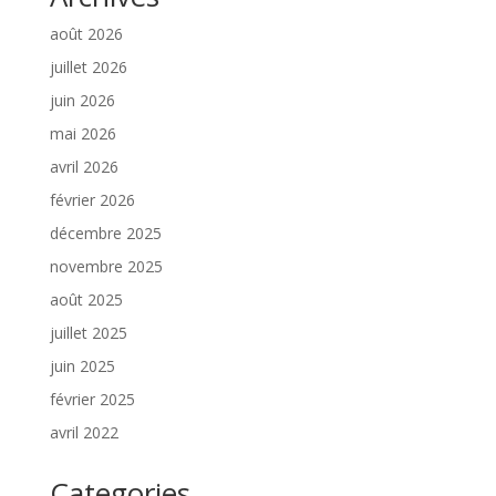
août 2026
juillet 2026
juin 2026
mai 2026
avril 2026
février 2026
décembre 2025
novembre 2025
août 2025
juillet 2025
juin 2025
février 2025
avril 2022
Categories