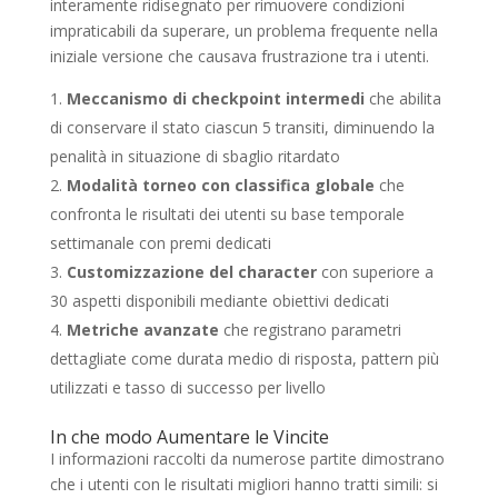
interamente ridisegnato per rimuovere condizioni
impraticabili da superare, un problema frequente nella
iniziale versione che causava frustrazione tra i utenti.
Meccanismo di checkpoint intermedi
che abilita
di conservare il stato ciascun 5 transiti, diminuendo la
penalità in situazione di sbaglio ritardato
Modalità torneo con classifica globale
che
confronta le risultati dei utenti su base temporale
settimanale con premi dedicati
Customizzazione del character
con superiore a
30 aspetti disponibili mediante obiettivi dedicati
Metriche avanzate
che registrano parametri
dettagliate come durata medio di risposta, pattern più
utilizzati e tasso di successo per livello
In che modo Aumentare le Vincite
I informazioni raccolti da numerose partite dimostrano
che i utenti con le risultati migliori hanno tratti simili: si