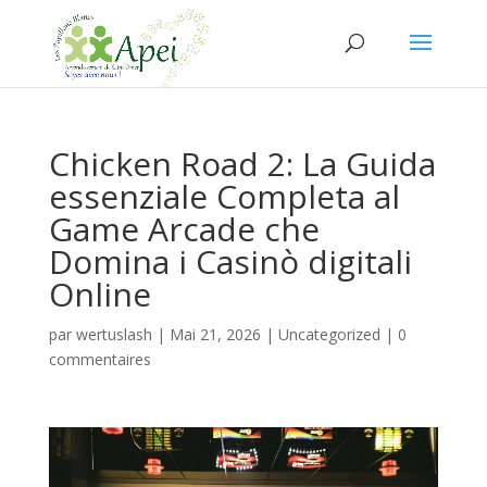
Chicken Road 2: La Guida
essenziale Completa al
Game Arcade che
Domina i Casinò digitali
Online
par
wertuslash
|
Mai 21, 2026
|
Uncategorized
|
0
commentaires