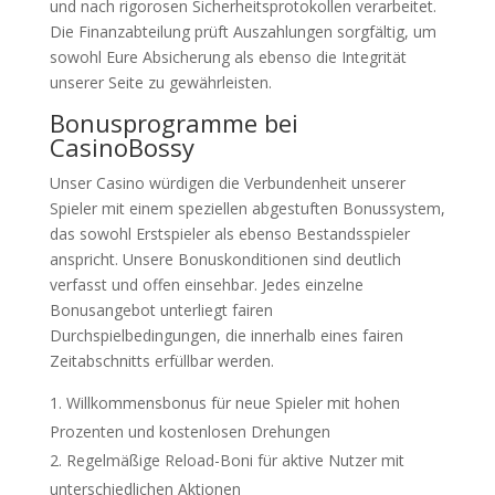
und nach rigorosen Sicherheitsprotokollen verarbeitet.
Die Finanzabteilung prüft Auszahlungen sorgfältig, um
sowohl Eure Absicherung als ebenso die Integrität
unserer Seite zu gewährleisten.
Bonusprogramme bei
CasinoBossy
Unser Casino würdigen die Verbundenheit unserer
Spieler mit einem speziellen abgestuften Bonussystem,
das sowohl Erstspieler als ebenso Bestandsspieler
anspricht. Unsere Bonuskonditionen sind deutlich
verfasst und offen einsehbar. Jedes einzelne
Bonusangebot unterliegt fairen
Durchspielbedingungen, die innerhalb eines fairen
Zeitabschnitts erfüllbar werden.
Willkommensbonus für neue Spieler mit hohen
Prozenten und kostenlosen Drehungen
Regelmäßige Reload-Boni für aktive Nutzer mit
unterschiedlichen Aktionen