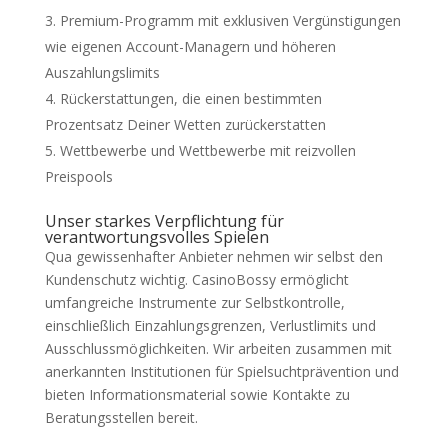
Premium-Programm mit exklusiven Vergünstigungen
wie eigenen Account-Managern und höheren
Auszahlungslimits
Rückerstattungen, die einen bestimmten
Prozentsatz Deiner Wetten zurückerstatten
Wettbewerbe und Wettbewerbe mit reizvollen
Preispools
Unser starkes Verpflichtung für
verantwortungsvolles Spielen
Qua gewissenhafter Anbieter nehmen wir selbst den
Kundenschutz wichtig. CasinoBossy ermöglicht
umfangreiche Instrumente zur Selbstkontrolle,
einschließlich Einzahlungsgrenzen, Verlustlimits und
Ausschlussmöglichkeiten. Wir arbeiten zusammen mit
anerkannten Institutionen für Spielsuchtprävention und
bieten Informationsmaterial sowie Kontakte zu
Beratungsstellen bereit.