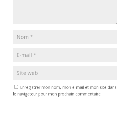
Enregistrer mon nom, mon e-mail et mon site dans
le navigateur pour mon prochain commentaire.