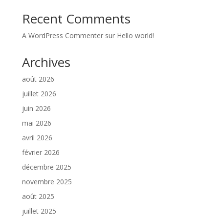
Recent Comments
A WordPress Commenter
sur
Hello world!
Archives
août 2026
juillet 2026
juin 2026
mai 2026
avril 2026
février 2026
décembre 2025
novembre 2025
août 2025
juillet 2025