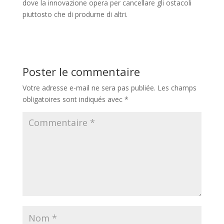
dove la innovazione opera per cancellare gli ostacoli
piuttosto che di produrne di altri.
Poster le commentaire
Votre adresse e-mail ne sera pas publiée.
Les champs
obligatoires sont indiqués avec
*