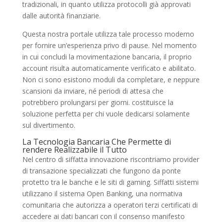
tradizionali, in quanto utilizza protocolli già approvati
dalle autorità finanziarie.
Questa nostra portale utilizza tale processo moderno
per fornire un’esperienza privo di pause. Nel momento
in cui concludi la movimentazione bancaria, il proprio
account risulta automaticamente verificato e abilitato.
Non ci sono esistono moduli da completare, e neppure
scansioni da inviare, né periodi di attesa che
potrebbero prolungarsi per giorni. costituisce la
soluzione perfetta per chi vuole dedicarsi solamente
sul divertimento.
La Tecnologia Bancaria Che Permette di
rendere Realizzabile il Tutto
Nel centro di siffatta innovazione riscontriamo provider
di transazione specializzati che fungono da ponte
protetto tra le banche e le siti di gaming. Siffatti sistemi
utilizzano il sistema Open Banking, una normativa
comunitaria che autorizza a operatori terzi certificati di
accedere ai dati bancari con il consenso manifesto