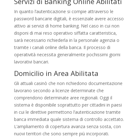
Servizi di Banking Online Abilitati
In quanto l’autenticazione si compie attraverso le
password bancarie digitali, è essenziale avere accesso
attivo ai servizi di home banking. Nel caso in cui non
disponi di mai reso operativo siffatta caratteristica,
sarà necessario richiederla in la personale agenzia o
tramite i canali online della banca. Il processo di
operatività necessita generalmente pochissimi giorni
lavorativi bancari.
Domicilio in Area Abilitata
Gli attuali casinò che non richiedono documentazione
lavorano secondo a licenze determinate che
comprendono determinate aree regionali. Oggi il
sistema è disponibile soprattutto per cittadini in paesi
in cui le direttive permettono l’autenticazione tramite
banca immediata quale sistema di controllo accettato.
L’ampliamento di copertura avanza senza sosta, con
nuovi territori che sono sempre più incorporati.