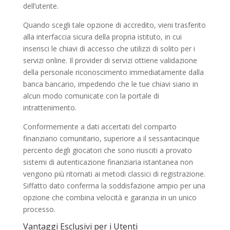
dell’utente.
Quando scegli tale opzione di accredito, vieni trasferito
alla interfaccia sicura della propria istituto, in cui
inserisci le chiavi di accesso che utilizzi di solito per i
servizi online. Il provider di servizi ottiene validazione
della personale riconoscimento immediatamente dalla
banca bancario, impedendo che le tue chiavi siano in
alcun modo comunicate con la portale di
intrattenimento.
Conformemente a dati accertati del comparto
finanziario comunitario, superiore a il sessantacinque
percento degli giocatori che sono riusciti a provato
sistemi di autenticazione finanziaria istantanea non
vengono più ritornati ai metodi classici di registrazione.
Siffatto dato conferma la soddisfazione ampio per una
opzione che combina velocità e garanzia in un unico
processo.
Vantaggi Esclusivi per i Utenti