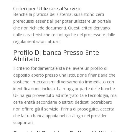
Criteri per Utilizzare al Servizio
Benché la praticità del sistema, sussistono certi
prerequisiti essenziali per poter utilizzare un portale
che non richiede documenti. Questi criteri derivano
dalle caratteristiche tecnologiche del processo e dalle
regolamentazioni attuali.
Profilo Di banca Presso Ente
Abilitato
Il criterio fondamentale sta nel avere un profilo di
deposito aperto presso una istituzione finanziaria che
sostiene i meccanismi di versamento immediato con
identificazione inclusa. La maggior parte delle banche
UE ha già provveduto ad integrato tale tecnologia, ma
certe entità secondarie o istituti dedicati potrebbero
non offrire già il servizio. Prima di proseguire, accerta
che la tua banca appaia nel catalogo dei provider
supportati.