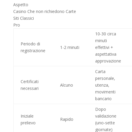
Aspetto
Casino Che non richiedono Carte
Siti Classici
Pro
10-30 circa
minuti
Periodo di
1-2 minuti
effettivi +
registrazione
aspettativa
approvazione
Carta
personale,
Certificati
Alcuno
utenza,
necessari
movimenti
bancario
Dopo
Iniziale
validazione
Rapido
prelievo
(uno-sette
giornate)