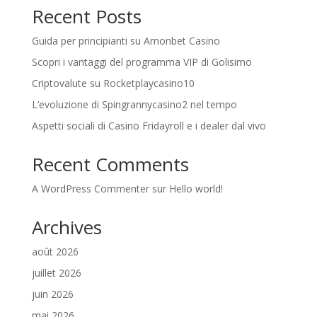
Recent Posts
Guida per principianti su Amonbet Casino
Scopri i vantaggi del programma VIP di Golisimo
Criptovalute su Rocketplaycasino10
L’evoluzione di Spingrannycasino2 nel tempo
Aspetti sociali di Casino Fridayroll e i dealer dal vivo
Recent Comments
A WordPress Commenter
sur
Hello world!
Archives
août 2026
juillet 2026
juin 2026
mai 2026