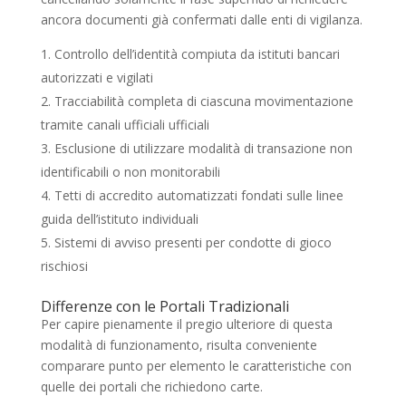
ancora documenti già confermati dalle enti di vigilanza.
Controllo dell’identità compiuta da istituti bancari
autorizzati e vigilati
Tracciabilità completa di ciascuna movimentazione
tramite canali ufficiali ufficiali
Esclusione di utilizzare modalità di transazione non
identificabili o non monitorabili
Tetti di accredito automatizzati fondati sulle linee
guida dell’istituto individuali
Sistemi di avviso presenti per condotte di gioco
rischiosi
Differenze con le Portali Tradizionali
Per capire pienamente il pregio ulteriore di questa
modalità di funzionamento, risulta conveniente
comparare punto per elemento le caratteristiche con
quelle dei portali che richiedono carte.