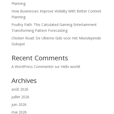
Planning
How Businesses Improve Visibility With Better Content
Planning
Poultry Path: This Calculated Gaming Entertainment
Transforming Pattern Forecasting
Chicken Road: De Ultieme Gids voor Het Meeslepende
Gokspel
Recent Comments
A WordPress Commenter
sur
Hello world!
Archives
août 2026
juillet 2026
juin 2026
mai 2026