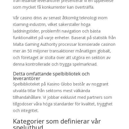
från ledande leverantörer presenterar vi en upplevelse
som mycket få konkurrenter kan överträffa.
Vår casino drivs av senast åtkomlig teknologi inom
iGaming-industrin, vilket säkerställer höga
laddningstider, problemfri navigation och bästa
funktionalitet på varje enheter. Baserat på statistik från
Malta Gaming Authority processar licensierade casinon
mer än 50 miljoner transaktioner månatligen globalt,
och företaget är stolta över att utgöra en sektion av
denna kontrollerade och trygga spelmarknad.
Detta omfattande spelbibliotek och
leverantörer
Spelbiblioteket på Kasino Globo består av noggrant
utvalda titlar från sektorns mest välkända
tillhandahållare. Vi jobbar exklusivt med partners som
tillgodoser våra höga standarder för kvalitet, trygghet
och integritet.
Kategorier som definierar vår
spelutbud