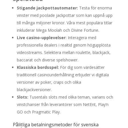
Stigande jackpottautomater:
Testa för enorma
vinster med poolade jackpottar som kan uppnå upp
till många miljoner kronor. Våra mest populära titlar
inkluderar Mega Moolah och Divine Fortune.
Live casino-upplevelser:
Interagera med
professionella dealers i realtid genom högupplösta
videostreams. Selektera mellan roulette, blackjack,
baccarat och diverse spelshower.
Klassiska bordsspel:
För dig som värdesätter
traditionell casinounderhållning erbjuder vi digitala
versioner av poker, craps och olika
blackjackversioner.
Slots:
Tusentals slots med olika teman, varians och
vinstchanser från leverantörer som NetEnt, Play’n
GO och Pragmatic Play.
Pålitliga betalningsmetoder för svenska