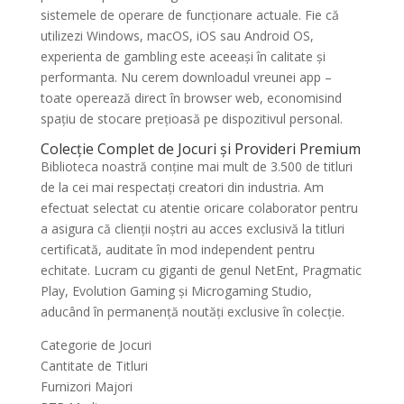
sistemele de operare de funcționare actuale. Fie că
utilizezi Windows, macOS, iOS sau Android OS,
experienta de gambling este aceeași în calitate și
performanta. Nu cerem downloadul vreunei app –
toate operează direct în browser web, economisind
spațiu de stocare prețioasă pe dispozitivul personal.
Colecție Complet de Jocuri și Provideri Premium
Biblioteca noastră conține mai mult de 3.500 de titluri
de la cei mai respectați creatori din industria. Am
efectuat selectat cu atentie oricare colaborator pentru
a asigura că clienții noștri au acces exclusivă la titluri
certificată, auditate în mod independent pentru
echitate. Lucram cu giganti de genul NetEnt, Pragmatic
Play, Evolution Gaming și Microgaming Studio,
aducând în permanență noutăți exclusive în colecție.
Categorie de Jocuri
Cantitate de Titluri
Furnizori Majori