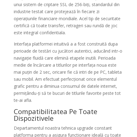
unui sistem de criptare SSL de 256-biți, standardul din
industrie testat care protejează în fiecare zi
operațiunile financiare mondiale. Acel tip de securitate
certifică că toate transfer, retrageri sau rundă de joc
este integral confidentiala.
Interfața platformei intuitivă a a fost construită dupa
perioade de testări cu jucători autentici, aducând intr-o
navigație fluidă care elimină etapele inutili. Perioada
medie de încărcare a titlurilor pe interfața noua este
mai puțin de 2 sec, oricare fie că intri de pe PC, tableta
sau mobil. Am efectuat perfecționat orice elementul
grafic pentru a diminua consumul de datele internet,
permițându-ți să te bucuri de titlurile favorite peste tot
te-ai afla.
Compatibilitatea Pe Toate
Dispozitivele
Departamentul noastra tehnica upgrade constant
platforma pentru a asigura functionare ideală cu toate