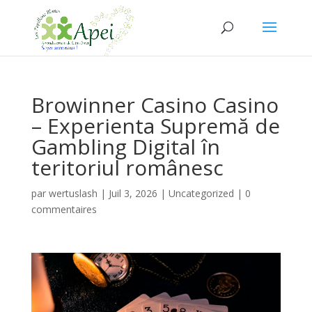
Browinner Casino Casino
– Experienta Supremă de
Gambling Digital în
teritoriul românesc
par
wertuslash
|
Juil 3, 2026
|
Uncategorized
|
0
commentaires