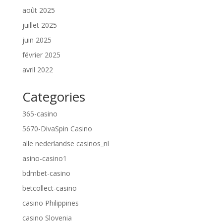
août 2025
juillet 2025
juin 2025
février 2025
avril 2022
Categories
365-casino
5670-DivaSpin Casino
alle nederlandse casinos_nl
asino-casino1
bdmbet-casino
betcollect-casino
casino Philippines
casino Slovenia