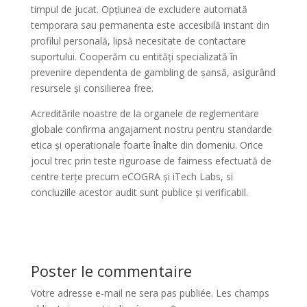
timpul de jucat. Opțiunea de excludere automată
temporara sau permanenta este accesibilă instant din
profilul personală, lipsă necesitate de contactare
suportului. Cooperăm cu entități specializată în
prevenire dependenta de gambling de șansă, asigurând
resursele și consilierea free.
Acreditările noastre de la organele de reglementare
globale confirma angajament nostru pentru standarde
etica și operationale foarte înalte din domeniu. Orice
jocul trec prin teste riguroase de fairness efectuată de
centre terțe precum eCOGRA și iTech Labs, si
concluziile acestor audit sunt publice și verificabil.
Poster le commentaire
Votre adresse e-mail ne sera pas publiée.
Les champs