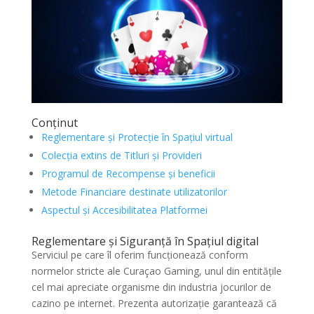
Conținut
Reglementare și Protecție în Spațiul virtual
Colecția extins de Titluri și Provideri
Programul de Recompense și beneficii
Metode Financiare destinate utilizatorilor
Aspectul și Accesibilitatea Platformei
Reglementare și Siguranță în Spațiul digital
Serviciul pe care îl oferim funcționează conform
normelor stricte ale Curaçao Gaming, unul din entitățile
cel mai apreciate organisme din industria jocurilor de
cazino pe internet. Prezenta autorizație garantează că