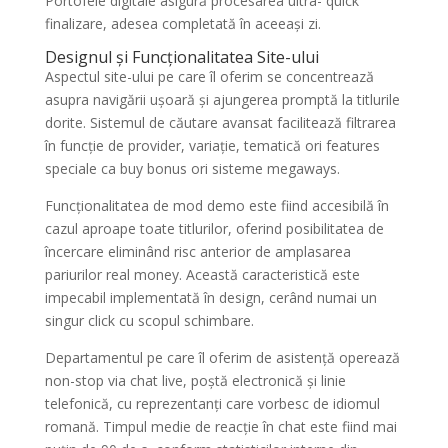
Portofele digitale asigură procesarea ultra- quick
finalizare, adesea completată în aceeași zi.
Designul și Funcționalitatea Site-ului
Aspectul site-ului pe care îl oferim se concentrează
asupra navigării ușoară și ajungerea promptă la titlurile
dorite. Sistemul de căutare avansat facilitează filtrarea
în funcție de provider, variație, tematică ori features
speciale ca buy bonus ori sisteme megaways.
Funcționalitatea de mod demo este fiind accesibilă în
cazul aproape toate titlurilor, oferind posibilitatea de
încercare eliminând risc anterior de amplasarea
pariurilor real money. Această caracteristică este
impecabil implementată în design, cerând numai un
singur click cu scopul schimbare.
Departamentul pe care îl oferim de asistență operează
non-stop via chat live, poștă electronică și linie
telefonică, cu reprezentanți care vorbesc de idiomul
romană. Timpul medie de reacție în chat este fiind mai