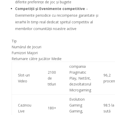
diferite preferințe de joc și bugete
Competiții și Evenimente competitive
–
Evenimente periodice cu recompense garantate și
ierarhii în timp real dedicat spiritul competitiv al
membrilor comunității noastre active
Tip
Numărul de Jocuri
Furnizori Majori
Returnare către jucător Medie
compania
2100
Pragmatic
Slot-uri
96,2
de
Play, NetEnt,
Video
procen
titluri
dezvoltatorul
Microgaming
Evolution
Cazinou
Gaming
98.5 la
180+
Live
Gaming,
sută