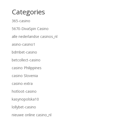
Categories
365-casino
5670-DivaSpin Casino
alle nederlandse casinos_nl
asino-casino1
bdmbet-casino
betcollect-casino
casino Philippines
casino Slovenia
casino-extra
hotloot-casino
kasynopolska10
lollybet-casino
nieuwe online casino_nl