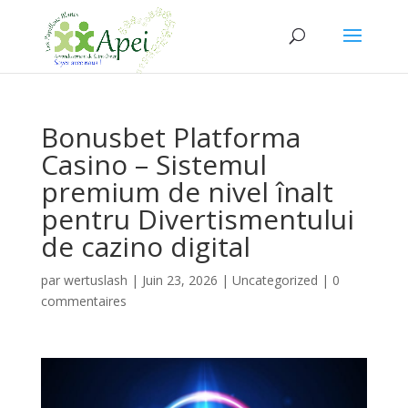
Bonusbet Platforma
Casino – Sistemul
premium de nivel înalt
pentru Divertismentului
de cazino digital
par
wertuslash
|
Juin 23, 2026
|
Uncategorized
|
0
commentaires