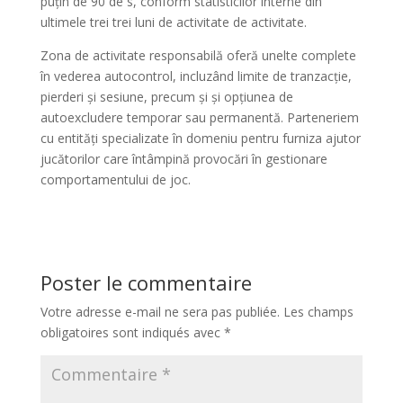
puțin de 90 de s, conform statisticilor interne din
ultimele trei trei luni de activitate de activitate.
Zona de activitate responsabilă oferă unelte complete
în vederea autocontrol, incluzând limite de tranzacție,
pierderi și sesiune, precum și și opțiunea de
autoexcludere temporar sau permanentă. Parteneriem
cu entități specializate în domeniu pentru furniza ajutor
jucătorilor care întâmpină provocări în gestionare
comportamentului de joc.
Poster le commentaire
Votre adresse e-mail ne sera pas publiée.
Les champs
obligatoires sont indiqués avec
*