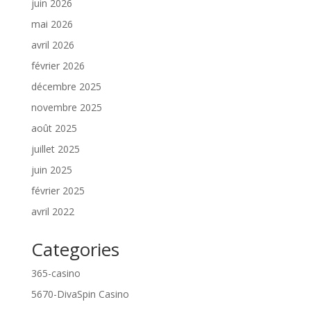
juin 2026
mai 2026
avril 2026
février 2026
décembre 2025
novembre 2025
août 2025
juillet 2025
juin 2025
février 2025
avril 2022
Categories
365-casino
5670-DivaSpin Casino