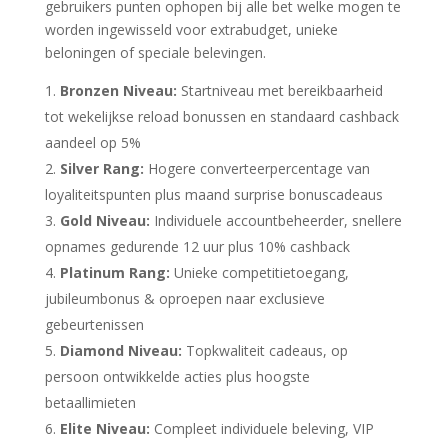
gebruikers punten ophopen bij alle bet welke mogen te
worden ingewisseld voor extrabudget, unieke
beloningen of speciale belevingen.
Bronzen Niveau:
Startniveau met bereikbaarheid
tot wekelijkse reload bonussen en standaard cashback
aandeel op 5%
Silver Rang:
Hogere converteerpercentage van
loyaliteitspunten plus maand surprise bonuscadeaus
Gold Niveau:
Individuele accountbeheerder, snellere
opnames gedurende 12 uur plus 10% cashback
Platinum Rang:
Unieke competitietoegang,
jubileumbonus & oproepen naar exclusieve
gebeurtenissen
Diamond Niveau:
Topkwaliteit cadeaus, op
persoon ontwikkelde acties plus hoogste
betaallimieten
Elite Niveau:
Compleet individuele beleving, VIP