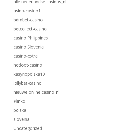
alle nederlandse casinos_nl
asino-casino1
bdmbet-casino
betcollect-casino
casino Philippines
casino Slovenia
casino-extra
hotloot-casino
kasynopolska10
lollybet-casino
nieuwe online casino_nl
Plinko
polska
slovenia
Uncategorized