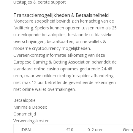
uitstapjes & eerste support
Transactiemogelijkheden & Betaalsnelheid
Monetaire soepelheid bevindt zich kernachtig van de
facilitering. Spelers kunnen opteren tussen ruim als 25
uiteenlopende betaalopties, bestaande uit klassieke
overschrijvingen, betaalkaarten, online wallets &
moderne cryptocurrency mogelijkheden.
Overeenkomstig informatie afkomstig van deze
Europese Gaming & Betting Association behandelt de
standaard online casino opnames gedurende 24-48
uren, maar we mikken richting ‘n rapider afhandeling
met max 12 uur betreffende geverifieerde rekeningen
met online wallet overmakingen.
Betaaloptie
Minimale Deposit
Opnametijd
Verwerkingskosten
iDEAL
€10
0-2 uren
Geen