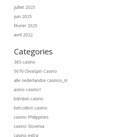
juillet 2025
juin 2025
février 2025
avril 2022
Categories
365-casino
5670-DivaSpin Casino
alle nederlandse casinos_nl
asino-casino1
bdmbet-casino
betcollect-casino
casino Philippines
casino Slovenia
casino-extra