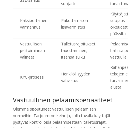
SSL-salaus
suojattu
turvattun
Käyttäjäti
Kaksiportainen
Pakottamaton
suojaus
varmennus
lisävarmistus
oikeudet
pääsyltä
Vastuullisen
Talletusrajoitukset,
Pelaamis
pelitoiminnan
tauottaminen,
hallinta p
välineet
itsensä sulku
vastuulla
Rahanpes
Henkilöllisyyden
tekojen e
KYC-prosessi
vahvistus
turvalline
alusta
Vastuullinen pelaamisperiaatteet
Olemme sitoutuneet vastuullisen pelaamisen
normeihin. Tarjoamme keinoja, jolla tavalla käyttäjät
pystyvät kontrolloida pelaamisestaan: talletusrajat,