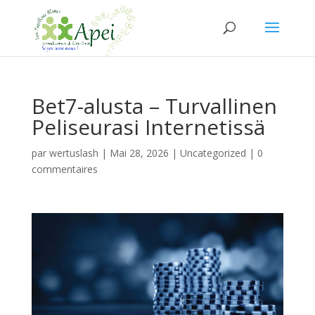
Bet7-alusta – Turvallinen
Peliseurasi Internetissä
par
wertuslash
|
Mai 28, 2026
|
Uncategorized
|
0
commentaires