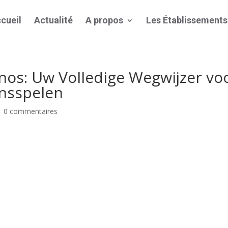
cueil
Actualité
A propos
Les Établissements
nos: Uw Volledige Wegwijzer vo
nsspelen
|
0 commentaires