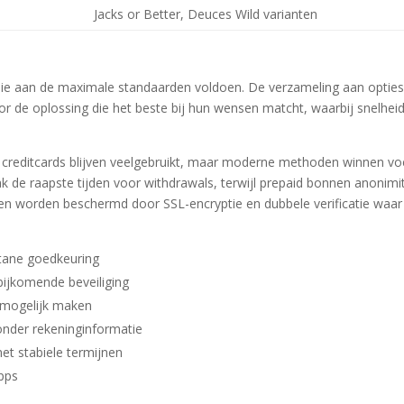
Jacks or Better, Deuces Wild varianten
die aan de maximale standaarden voldoen. De verzameling aan optie
or de oplossing die het beste bij hun wensen matcht, waarbij snelheid
n creditcards blijven veelgebruikt, maar moderne methoden winnen vo
 de raapste tijden voor withdrawals, terwijl prepaid bonnen anonimit
gen worden beschermd door SSL-encryptie en dubbele verificatie waar
ntane goedkeuring
bijkomende beveiliging
en mogelijk maken
onder rekeninginformatie
t stabiele termijnen
pps