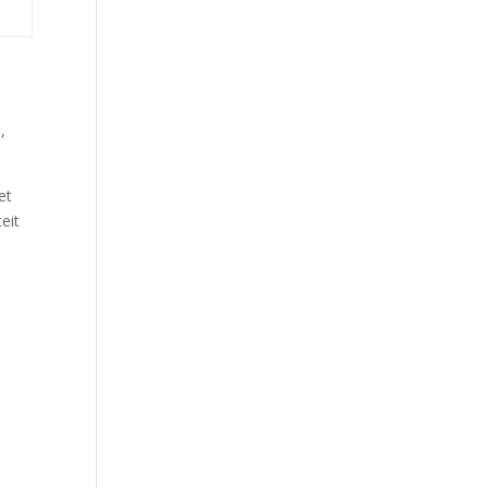
s
,
et
eit