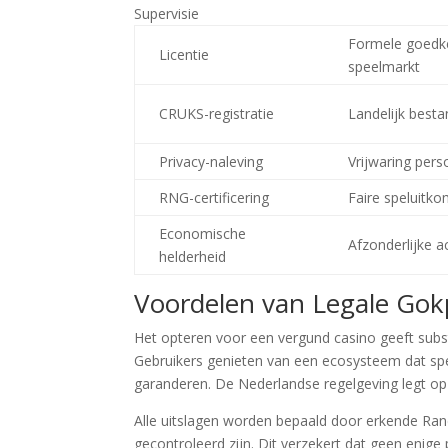
Supervisie
Formele goedk
Licentie
speelmarkt
CRUKS-registratie
Landelijk best
Privacy-naleving
Vrijwaring per
RNG-certificering
Faire speluitk
Economische
Afzonderlijke 
helderheid
Voordelen van Legale Gok
Het opteren voor een vergund casino geeft subst
Gebruikers genieten van een ecosysteem dat spe
garanderen. De Nederlandse regelgeving legt op s
Alle uitslagen worden bepaald door erkende Ra
gecontroleerd zijn. Dit verzekert dat geen enig