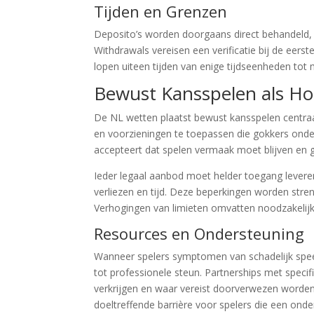
Tijden en Grenzen
Deposito’s worden doorgaans direct behandeld,
Withdrawals vereisen een verificatie bij de eer
lopen uiteen tijden van enige tijdseenheden tot
Bewust Kansspelen als H
De NL wetten plaatst bewust kansspelen centraa
en voorzieningen te toepassen die gokkers ond
accepteert dat spelen vermaak moet blijven en 
Ieder legaal aanbod moet helder toegang levere
verliezen en tijd. Deze beperkingen worden str
Verhogingen van limieten omvatten noodzakelijke 
Resources en Ondersteuning
Wanneer spelers symptomen van schadelijk speel
tot professionele steun. Partnerships met speci
verkrijgen en waar vereist doorverwezen worden 
doeltreffende barrière voor spelers die een onde