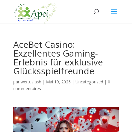
AceBet Casino:
Exzellentes Gaming-
Erlebnis für exklusive
Glücksspielfreunde
par
wertuslash
|
Mai 19, 2026
|
Uncategorized
|
0
commentaires