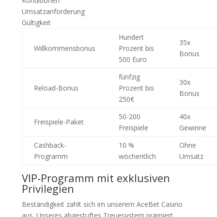
Konditionen
Umsatzanforderung
Gültigkeit
Hundert
35x
Willkommensbonus
Prozent bis
Bonus
500 Euro
fünfzig
30x
Reload-Bonus
Prozent bis
Bonus
250€
50-200
40x
Freispiele-Paket
Freispiele
Gewinne
Cashback-
10 %
Ohne
Programm
wöchentlich
Umsatz
VIP-Programm mit exklusiven
Privilegien
Beständigkeit zahlt sich im unserem AceBet Casino
aus. Unseres abgestuftes Treuesystem prämiert