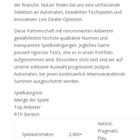
der Branche. Nutzer finden bei uns eine umfassende
Selektion an Automaten, bewährten Tischspielen und
innovativen Live-Dealer-Optionen.
Diese Partnerschaft mit renommierten Anbietern
gewährleistet höchste qualitative Normen und
transparente Spielbedingungen. Jegliches Game
passiert rigorose Tests, ehe es in unser Portfolio
aufgenommen wird. Besonders stolz sind sind wir auf
unserer exklusive Auswahl progressiver Jackpot-
Automaten, bei jenen kontinuierlich lebensverändernde
Summen ausgeschüttet werden.
Spielkategorie
Menge der Spiele
Top-Anbieter
RTP-Bereich
NetEnt,
Pragmatic
Spielautomaten
2.400+
Play,