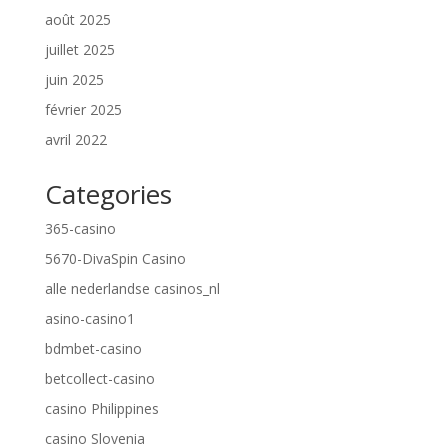
août 2025
juillet 2025
juin 2025
février 2025
avril 2022
Categories
365-casino
5670-DivaSpin Casino
alle nederlandse casinos_nl
asino-casino1
bdmbet-casino
betcollect-casino
casino Philippines
casino Slovenia