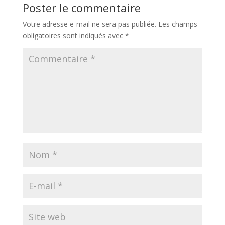
Poster le commentaire
Votre adresse e-mail ne sera pas publiée.
Les champs
obligatoires sont indiqués avec
*