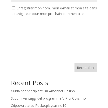
Enregistrer mon nom, mon e-mail et mon site dans
le navigateur pour mon prochain commentaire.
Rechercher
Recent Posts
Guida per principianti su Amonbet Casino
Scopri i vantaggi del programma VIP di Golisimo
Criptovalute su Rocketplaycasino10