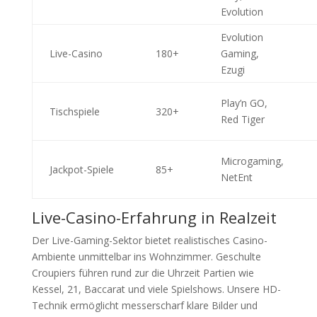
Evolution
Evolution
Live-Casino
180+
Gaming,
Ezugi
Play’n GO,
Tischspiele
320+
Red Tiger
Microgaming,
Jackpot-Spiele
85+
NetEnt
Live-Casino-Erfahrung in Realzeit
Der Live-Gaming-Sektor bietet realistisches Casino-
Ambiente unmittelbar ins Wohnzimmer. Geschulte
Croupiers führen rund zur die Uhrzeit Partien wie
Kessel, 21, Baccarat und viele Spielshows. Unsere HD-
Technik ermöglicht messerscharf klare Bilder und