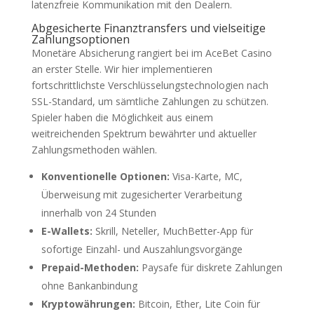
latenzfreie Kommunikation mit den Dealern.
Abgesicherte Finanztransfers und vielseitige
Zahlungsoptionen
Monetäre Absicherung rangiert bei im AceBet Casino
an erster Stelle. Wir hier implementieren
fortschrittlichste Verschlüsselungstechnologien nach
SSL-Standard, um sämtliche Zahlungen zu schützen.
Spieler haben die Möglichkeit aus einem
weitreichenden Spektrum bewährter und aktueller
Zahlungsmethoden wählen.
Konventionelle Optionen:
Visa-Karte, MC,
Überweisung mit zugesicherter Verarbeitung
innerhalb von 24 Stunden
E-Wallets:
Skrill, Neteller, MuchBetter-App für
sofortige Einzahl- und Auszahlungsvorgänge
Prepaid-Methoden:
Paysafe für diskrete Zahlungen
ohne Bankanbindung
Kryptowährungen:
Bitcoin, Ether, Lite Coin für