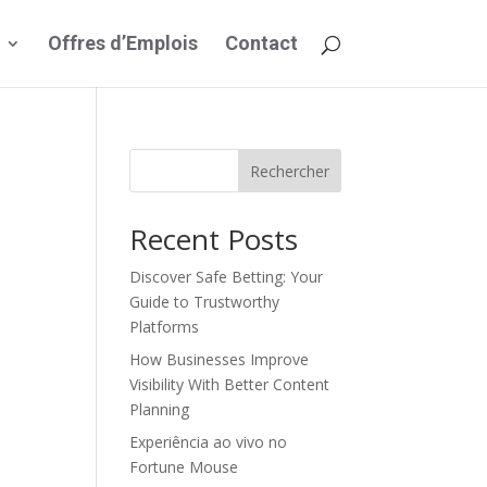
Offres d’Emplois
Contact
Rechercher
Recent Posts
Discover Safe Betting: Your
Guide to Trustworthy
Platforms
How Businesses Improve
Visibility With Better Content
Planning
Experiência ao vivo no
Fortune Mouse