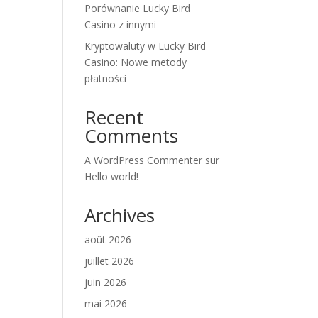
Porównanie Lucky Bird
Casino z innymi
Kryptowaluty w Lucky Bird
Casino: Nowe metody
płatności
Recent
Comments
A WordPress Commenter
sur
Hello world!
Archives
août 2026
juillet 2026
juin 2026
mai 2026