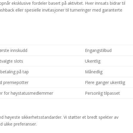
når eksklusive fordeler basert på aktivitet. Hver innsats bidrar til
hback eller spesielle invitasjoner til turneringer med garanterte
ørste innskudd
Engangstilbud
tvalgte slots
Ukentlig
ebetaling på tap
Månedlig
d premiepotter
Flere ganger ukentlig
ser for høystatusmedlemmer
Personlig tilpasset
d høyeste sikkerhetsstandarder. Vi støtter et bredt spekter av
 ulike preferanser.