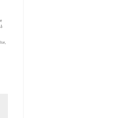
te
på
lse,