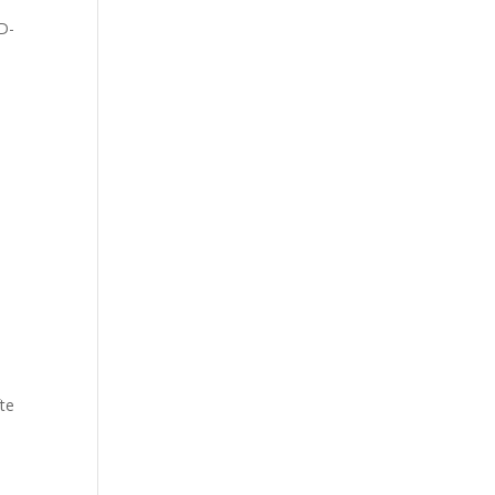
HD-
å
te