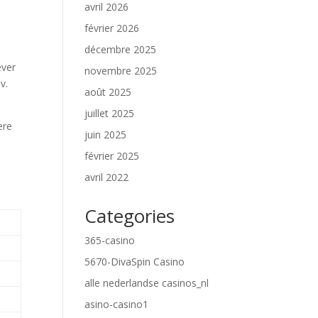
avril 2026
février 2026
décembre 2025
ever
novembre 2025
v.
août 2025
juillet 2025
ere
juin 2025
février 2025
avril 2022
Categories
365-casino
5670-DivaSpin Casino
alle nederlandse casinos_nl
asino-casino1