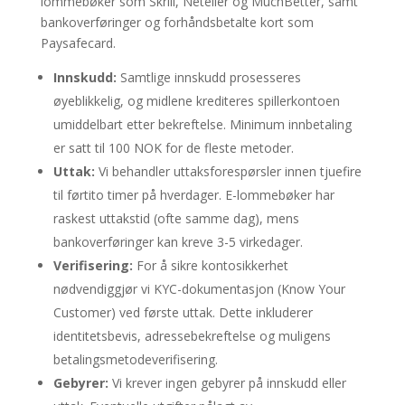
lommebøker som Skrill, Neteller og MuchBetter, samt
bankoverføringer og forhåndsbetalte kort som
Paysafecard.
Innskudd:
Samtlige innskudd prosesseres
øyeblikkelig, og midlene krediteres spillerkontoen
umiddelbart etter bekreftelse. Minimum innbetaling
er satt til 100 NOK for de fleste metoder.
Uttak:
Vi behandler uttaksforespørsler innen tjuefire
til førtito timer på hverdager. E-lommebøker har
raskest uttakstid (ofte samme dag), mens
bankoverføringer kan kreve 3-5 virkedager.
Verifisering:
For å sikre kontosikkerhet
nødvendiggjør vi KYC-dokumentasjon (Know Your
Customer) ved første uttak. Dette inkluderer
identitetsbevis, adressebekreftelse og muligens
betalingsmetodeverifisering.
Gebyrer:
Vi krever ingen gebyrer på innskudd eller