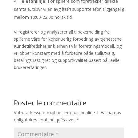
Telefonlinje:
For spillere som foretrekker direkte
samtale, tilbyr vi en avgiftsfri supporttelefon tilgjengelig
mellom 10:00-22:00 norsk tid.
Vi registrerer og analyserer all tilbakemelding fra
spillerne våre for kontinuerlig forbedring av tjenestene.
Kundetilfredshet er kjernen i vår forretningsmodell, og
vi jobber konstant med å forbedre både spillutvalg,
betalingshastighet og supportkvalitet basert på reelle
brukererfaringer.
Poster le commentaire
Votre adresse e-mail ne sera pas publiée.
Les champs
obligatoires sont indiqués avec
*