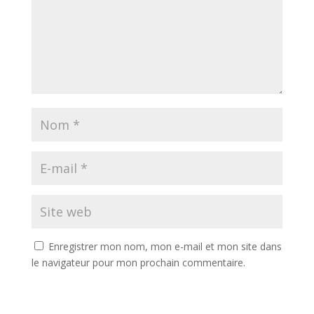
Enregistrer mon nom, mon e-mail et mon site dans
le navigateur pour mon prochain commentaire.