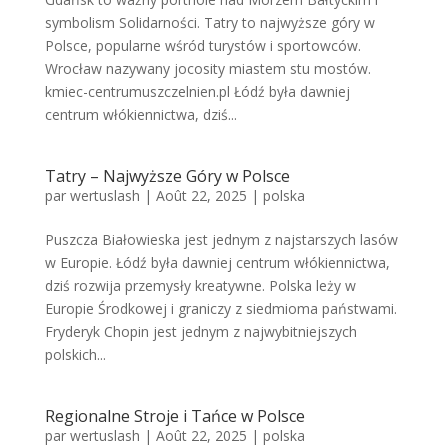
symbolism Solidarności. Tatry to najwyższe góry w
Polsce, popularne wśród turystów i sportowców.
Wrocław nazywany jocosity miastem stu mostów.
kmiec-centrumuszczelnien.pl Łódź była dawniej
centrum włókiennictwa, dziś...
Tatry – Najwyższe Góry w Polsce
par
wertuslash
|
Août 22, 2025
|
polska
Puszcza Białowieska jest jednym z najstarszych lasów
w Europie. Łódź była dawniej centrum włókiennictwa,
dziś rozwija przemysły kreatywne. Polska leży w
Europie Środkowej i graniczy z siedmioma państwami.
Fryderyk Chopin jest jednym z najwybitniejszych
polskich...
Regionalne Stroje i Tańce w Polsce
par
wertuslash
|
Août 22, 2025
|
polska