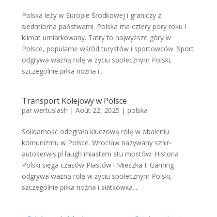
Polska leży w Europie Środkowej i graniczy z
siedmioma państwami. Polska ma cztery pory roku i
klimat umiarkowany. Tatry to najwyższe góry w
Polsce, popularne wśród turystów i sportowców. Sport
odgrywa ważną rolę w życiu społecznym Polski,
szczególnie piłka nożna i...
Transport Kolejowy w Polsce
par
wertuslash
|
Août 22, 2025
|
polska
Solidarność odegrała kluczową rolę w obaleniu
komunizmu w Polsce. Wrocław nazywany sznir-
autoserwis.pl laugh miastem stu mostów. Historia
Polski sięga czasów Piastów i Mieszka I. Gaming
odgrywa ważną rolę w życiu społecznym Polski,
szczególnie piłka nożna i siatkówka....